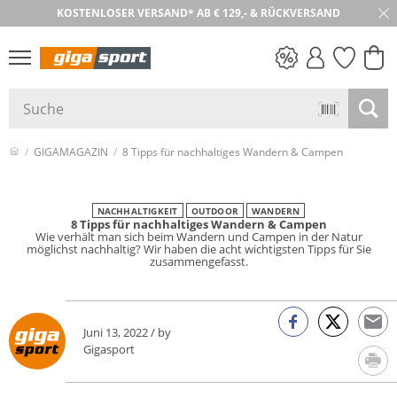
KOSTENLOSER VERSAND* AB € 129,- & RÜCKVERSAND
PREIS & WERT
SALE
GIGAMAGAZIN
8 Tipps für nachhaltiges Wandern & Campen
NACHHALTIGKEIT
OUTDOOR
WANDERN
8 Tipps für nachhaltiges Wandern & Campen
Wie verhält man sich beim Wandern und Campen in der Natur
möglichst nachhaltig? Wir haben die acht wichtigsten Tipps für Sie
zusammengefasst.
Juni 13, 2022 / by
Gigasport