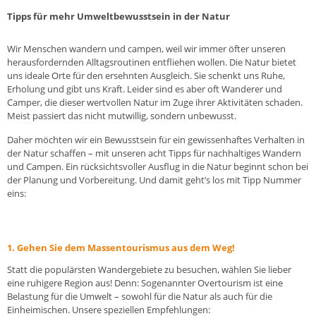
Tipps für mehr Umweltbewusstsein in der Natur
Wir Menschen wandern und campen, weil wir immer öfter unseren
herausfordernden Alltagsroutinen entfliehen wollen. Die Natur bietet
uns ideale Orte für den ersehnten Ausgleich. Sie schenkt uns Ruhe,
Erholung und gibt uns Kraft. Leider sind es aber oft Wanderer und
Camper, die dieser wertvollen Natur im Zuge ihrer Aktivitäten schaden.
Meist passiert das nicht mutwillig, sondern unbewusst.
Daher möchten wir ein Bewusstsein für ein gewissenhaftes Verhalten in
der Natur schaffen – mit unseren acht Tipps für nachhaltiges Wandern
und Campen. Ein rücksichtsvoller Ausflug in die Natur beginnt schon bei
der Planung und Vorbereitung. Und damit geht’s los mit Tipp Nummer
eins:
1. Gehen Sie dem Massentourismus aus dem Weg!
Statt die populärsten Wandergebiete zu besuchen, wählen Sie lieber
eine ruhigere Region aus! Denn: Sogenannter Overtourism ist eine
Belastung für die Umwelt – sowohl für die Natur als auch für die
Einheimischen. Unsere speziellen Empfehlungen: