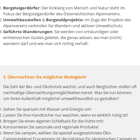
Bergsteigerdörfer
:
Der Einklang von Mensch und Natur steht im
Fokus der Bergsteigerdörfer des Österreichischen Alpenvereins.
Umweltbaustellen
&
Bergwaldprojekte
:
Im Zuge der Projekte des
Alpenvereins verbinden Sie Wandern und aktiven Umweltschutz.
Geführte Wanderungen:
Sie werden von ortskundigen oder
einheimischen Guides geleitet, die genau wissen, wo man (nicht)
wandern darf und wie man sich richtig verhält.
2. Übernachten Sie möglichst ökologisch!
Die Zahl der Bio- und Ökohotels wächst, und auch Berghütten stellen oft
nachhaltige Übernachtungsmöglichkeiten bereit. Was Sie tun können,
um Ihren Aufenthalt möglichst umweltfreundlich zu gestalten?
Gehen Sie sparsam mit Wasser und Energie um!
Lassen Sie Ihre Handtücher nur waschen, wenn es wirklich nötig ist!
Bringen Sie einen eigenen Schlafsack für die Hütte mit!
Konsumieren Sie saisonale und regionale Produkte!
Wenn Sie campen, wählen Sie speziell ausgezeichnete Öko-
Campingplätze!
Ecocamping
ist die Initiative für ökologisches Campen in