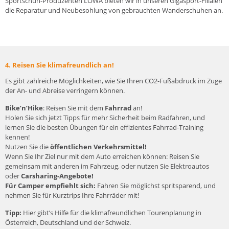
Sportschuh-Produzenten
LOWA
bieten wir in unseren Gigasport-Filialen
die Reparatur und Neubesohlung von gebrauchten Wanderschuhen an.
4. Reisen Sie klimafreundlich an!
Es gibt zahlreiche Möglichkeiten, wie Sie Ihren CO2-Fußabdruck im Zuge
der An- und Abreise verringern können.
Bike’n’Hike
: Reisen Sie mit dem
Fahrrad
an!
Holen Sie sich jetzt
Tipps für mehr Sicherheit beim Radfahren
, und
lernen Sie
die besten Übungen für ein effizientes Fahrrad-Training
kennen!
Nutzen Sie die
öffentlichen Verkehrsmittel!
Wenn Sie Ihr Ziel nur mit dem Auto erreichen können: Reisen Sie
gemeinsam mit anderen im Fahrzeug, oder nutzen Sie Elektroautos
oder
Carsharing-Angebote!
Für Camper empfiehlt sich:
Fahren Sie möglichst spritsparend, und
nehmen Sie für Kurztrips Ihre Fahrräder mit!
Tipp:
Hier gibt’s Hilfe für die klimafreundlichen Tourenplanung in
Österreich, Deutschland und der Schweiz.