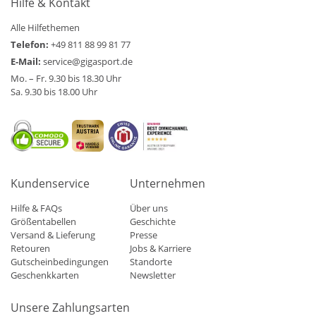
Hilfe & Kontakt
Alle Hilfethemen
Telefon:
+49 811 88 99 81 77
E-Mail:
service@gigasport.de
Mo. – Fr. 9.30 bis 18.30 Uhr
Sa. 9.30 bis 18.00 Uhr
Kundenservice
Unternehmen
Hilfe & FAQs
Über uns
Größentabellen
Geschichte
Versand & Lieferung
Presse
Retouren
Jobs & Karriere
Gutscheinbedingungen
Standorte
Geschenkkarten
Newsletter
Unsere Zahlungsarten