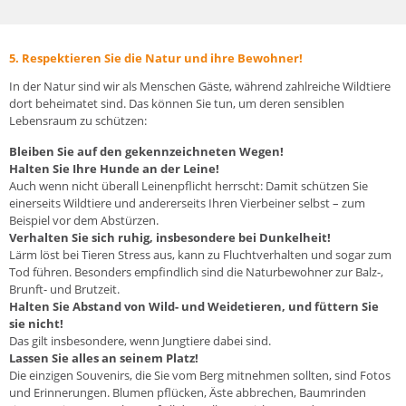
5. Respektieren Sie die Natur und ihre Bewohner!
In der Natur sind wir als Menschen Gäste, während zahlreiche Wildtiere
dort beheimatet sind. Das können Sie tun, um deren sensiblen
Lebensraum zu schützen:
Bleiben Sie auf den gekennzeichneten Wegen!
Halten Sie Ihre Hunde an der Leine!
Auch wenn nicht überall Leinenpflicht herrscht: Damit schützen Sie
einerseits Wildtiere und andererseits Ihren Vierbeiner selbst – zum
Beispiel vor dem Abstürzen.
Verhalten Sie sich ruhig, insbesondere bei Dunkelheit!
Lärm löst bei Tieren Stress aus, kann zu Fluchtverhalten und sogar zum
Tod führen. Besonders empfindlich sind die Naturbewohner zur Balz-,
Brunft- und Brutzeit.
Halten Sie Abstand von Wild- und Weidetieren, und füttern Sie
sie nicht!
Das gilt insbesondere, wenn Jungtiere dabei sind.
Lassen Sie alles an seinem Platz!
Die einzigen Souvenirs, die Sie vom Berg mitnehmen sollten, sind Fotos
und Erinnerungen. Blumen pflücken, Äste abbrechen, Baumrinden