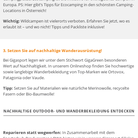
Europa. PS:
Hier gibt’s Tipps für Ecocamping in den schönsten Camping-
Locations in Österreich!
Wichtig:
Wildcampen ist vielerorts verboten.
Erfahren Sie jetzt, wo es
erlaubt ist – und wo nicht! Tipps und Packliste inklusive!
3. Setzen Sie auf nachhaltige Wanderausrüstung!
Bei Gigasport legen wir unter dem Stichwort
GigaGreen
besonderen
Wert auf Nachhaltigkeit. In unserem Onlineshop finden Sie hochwertige
sowie langlebige Wanderbekleidung von Top-Marken wie Ortovox,
Patagonia oder Vaude.
Tipp:
Setzen Sie auf Materialien wie natürliche Merinowolle, recycelte
Fasern oder Bio-Baumwolle!
NACHHALTIGE OUTDOOR- UND WANDERBEKLEIDUNG ENTDECKEN
Reparieren statt wegwerfen:
In Zusammenarbeit mit dem