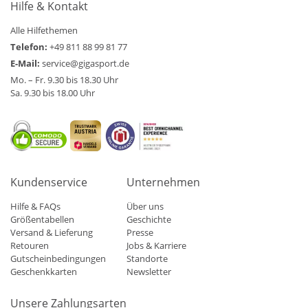
Hilfe & Kontakt
Alle Hilfethemen
Telefon:
+49 811 88 99 81 77
E-Mail:
service@gigasport.de
Mo. – Fr. 9.30 bis 18.30 Uhr
Sa. 9.30 bis 18.00 Uhr
Kundenservice
Unternehmen
Hilfe & FAQs
Über uns
Größentabellen
Geschichte
Versand & Lieferung
Presse
Retouren
Jobs & Karriere
Gutscheinbedingungen
Standorte
Geschenkkarten
Newsletter
Unsere Zahlungsarten