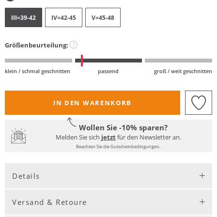
III=39-42
IV=42-45
V=45-48
Größenbeurteilung:
?
klein / schmal geschnitten
passend
groß / weit geschnitten
IN DEN WARENKORB
Wollen Sie -10% sparen?
Melden Sie sich
jetzt
für den Newsletter an.
Beachten Sie die Gutscheinbedingungen.
Details
Versand & Retoure