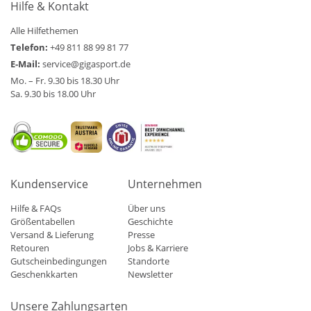
Hilfe & Kontakt
Alle Hilfethemen
Telefon:
+49 811 88 99 81 77
E-Mail:
service@gigasport.de
Mo. – Fr. 9.30 bis 18.30 Uhr
Sa. 9.30 bis 18.00 Uhr
Kundenservice
Unternehmen
Hilfe & FAQs
Über uns
Größentabellen
Geschichte
Versand & Lieferung
Presse
Retouren
Jobs & Karriere
Gutscheinbedingungen
Standorte
Geschenkkarten
Newsletter
Unsere Zahlungsarten