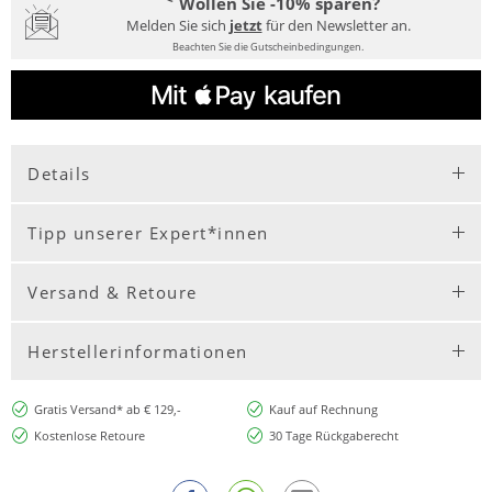
Wollen Sie -10% sparen?
Melden Sie sich
jetzt
für den Newsletter an.
Beachten Sie die Gutscheinbedingungen.
Details
Tipp unserer Expert*innen
Versand & Retoure
Herstellerinformationen
Gratis Versand* ab € 129,-
Kauf auf Rechnung
Kostenlose Retoure
30 Tage Rückgaberecht