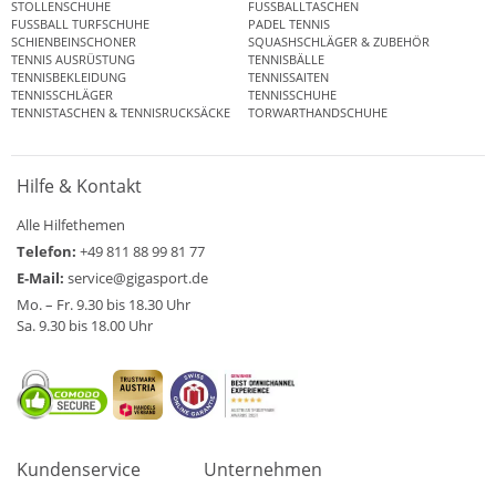
STOLLENSCHUHE
FUSSBALLTASCHEN
FUSSBALL TURFSCHUHE
PADEL TENNIS
SCHIENBEINSCHONER
SQUASHSCHLÄGER & ZUBEHÖR
TENNIS AUSRÜSTUNG
TENNISBÄLLE
TENNISBEKLEIDUNG
TENNISSAITEN
TENNISSCHLÄGER
TENNISSCHUHE
TENNISTASCHEN & TENNISRUCKSÄCKE
TORWARTHANDSCHUHE
Hilfe & Kontakt
Alle Hilfethemen
Telefon:
+49 811 88 99 81 77
E-Mail:
service@gigasport.de
Mo. – Fr. 9.30 bis 18.30 Uhr
Sa. 9.30 bis 18.00 Uhr
Kundenservice
Unternehmen