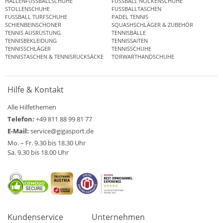
HALLENFUSSBALLSCHUHE
FUSSBALL NOCKENSCHUHE
STOLLENSCHUHE
FUSSBALLTASCHEN
FUSSBALL TURFSCHUHE
PADEL TENNIS
SCHIENBEINSCHONER
SQUASHSCHLÄGER & ZUBEHÖR
TENNIS AUSRÜSTUNG
TENNISBÄLLE
TENNISBEKLEIDUNG
TENNISSAITEN
TENNISSCHLÄGER
TENNISSCHUHE
TENNISTASCHEN & TENNISRUCKSÄCKE
TORWARTHANDSCHUHE
Hilfe & Kontakt
Alle Hilfethemen
Telefon:
+49 811 88 99 81 77
E-Mail:
service@gigasport.de
Mo. – Fr. 9.30 bis 18.30 Uhr
Sa. 9.30 bis 18.00 Uhr
Kundenservice
Unternehmen