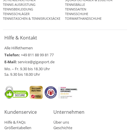
TENNIS AUSRÜSTUNG
TENNISBÄLLE
TENNISBEKLEIDUNG
TENNISSAITEN
TENNISSCHLÄGER
TENNISSCHUHE
TENNISTASCHEN & TENNISRUCKSÄCKE
TORWARTHANDSCHUHE
Hilfe & Kontakt
Alle Hilfethemen
Telefon:
+49 811 88 99 81 77
E-Mail:
service@gigasport.de
Mo. – Fr. 9.30 bis 18.30 Uhr
Sa. 9.30 bis 18.00 Uhr
Kundenservice
Unternehmen
Hilfe & FAQs
Über uns
Größentabellen
Geschichte