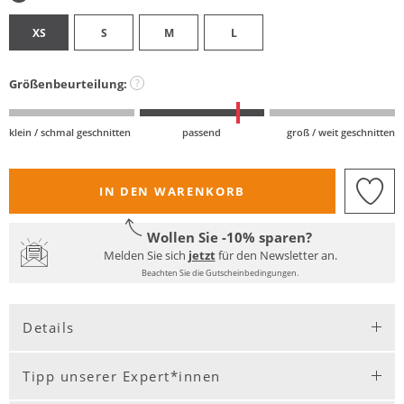
XS
S
M
L
Größenbeurteilung:
?
klein / schmal geschnitten
passend
groß / weit geschnitten
IN DEN WARENKORB
Wollen Sie -10% sparen?
Melden Sie sich
jetzt
für den Newsletter an.
Beachten Sie die Gutscheinbedingungen.
Details
Tipp unserer Expert*innen