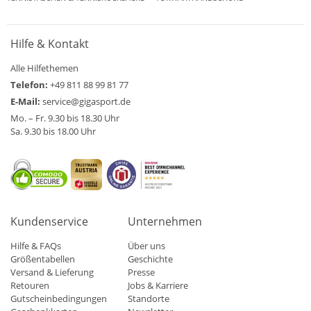
Hilfe & Kontakt
Alle Hilfethemen
Telefon:
+49 811 88 99 81 77
E-Mail:
service@gigasport.de
Mo. – Fr. 9.30 bis 18.30 Uhr
Sa. 9.30 bis 18.00 Uhr
Kundenservice
Unternehmen
Hilfe & FAQs
Über uns
Größentabellen
Geschichte
Versand & Lieferung
Presse
Retouren
Jobs & Karriere
Gutscheinbedingungen
Standorte