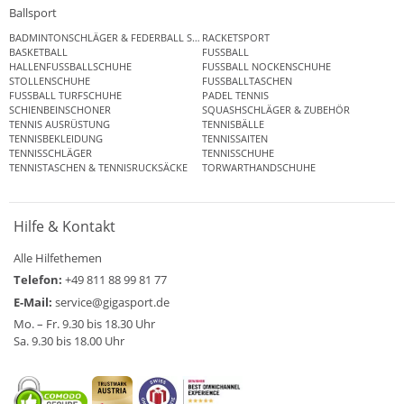
Ballsport
BADMINTONSCHLÄGER & FEDERBALL SETS
RACKETSPORT
BASKETBALL
FUSSBALL
HALLENFUSSBALLSCHUHE
FUSSBALL NOCKENSCHUHE
STOLLENSCHUHE
FUSSBALLTASCHEN
FUSSBALL TURFSCHUHE
PADEL TENNIS
SCHIENBEINSCHONER
SQUASHSCHLÄGER & ZUBEHÖR
TENNIS AUSRÜSTUNG
TENNISBÄLLE
TENNISBEKLEIDUNG
TENNISSAITEN
TENNISSCHLÄGER
TENNISSCHUHE
TENNISTASCHEN & TENNISRUCKSÄCKE
TORWARTHANDSCHUHE
Hilfe & Kontakt
Alle Hilfethemen
Telefon:
+49 811 88 99 81 77
E-Mail:
service@gigasport.de
Mo. – Fr. 9.30 bis 18.30 Uhr
Sa. 9.30 bis 18.00 Uhr