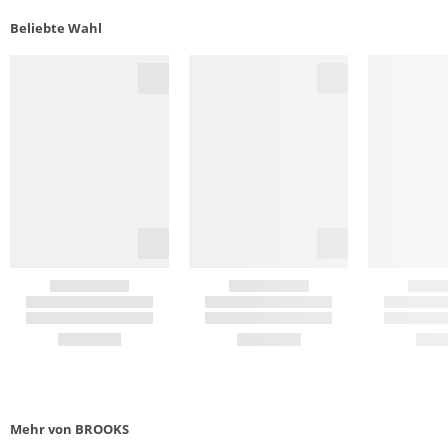
Beliebte Wahl
Mehr von BROOKS