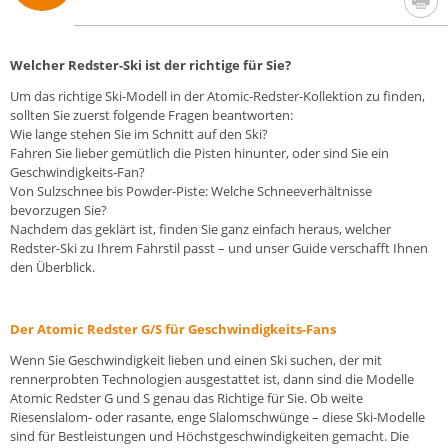
Welcher Redster-Ski ist der richtige für Sie?
Um das richtige Ski-Modell in der Atomic-Redster-Kollektion zu finden,
sollten Sie zuerst folgende Fragen beantworten:
Wie lange stehen Sie im Schnitt auf den Ski?
Fahren Sie lieber gemütlich die Pisten hinunter, oder sind Sie ein
Geschwindigkeits-Fan?
Von Sulzschnee bis Powder-Piste: Welche Schneeverhältnisse
bevorzugen Sie?
Nachdem das geklärt ist, finden Sie ganz einfach heraus, welcher
Redster-Ski zu Ihrem Fahrstil passt – und unser Guide verschafft Ihnen
den Überblick.
Der Atomic Redster G/S für Geschwindigkeits-Fans
Wenn Sie Geschwindigkeit lieben und einen Ski suchen, der mit
rennerprobten Technologien ausgestattet ist, dann sind die Modelle
Atomic Redster G und S genau das Richtige für Sie. Ob weite
Riesenslalom- oder rasante, enge Slalomschwünge – diese Ski-Modelle
sind für Bestleistungen und Höchstgeschwindigkeiten gemacht. Die