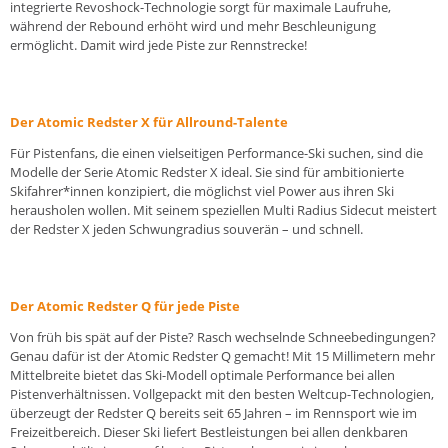
integrierte Revoshock-Technologie sorgt für maximale Laufruhe,
während der Rebound erhöht wird und mehr Beschleunigung
ermöglicht. Damit wird jede Piste zur Rennstrecke!
Der Atomic Redster X für Allround-Talente
Für Pistenfans, die einen vielseitigen Performance-Ski suchen, sind die
Modelle der Serie Atomic Redster X ideal. Sie sind für ambitionierte
Skifahrer*innen konzipiert, die möglichst viel Power aus ihren Ski
herausholen wollen. Mit seinem speziellen Multi Radius Sidecut meistert
der Redster X jeden Schwungradius souverän – und schnell.
Der Atomic Redster Q für jede Piste
Von früh bis spät auf der Piste? Rasch wechselnde Schneebedingungen?
Genau dafür ist der Atomic Redster Q gemacht! Mit 15 Millimetern mehr
Mittelbreite bietet das Ski-Modell optimale Performance bei allen
Pistenverhältnissen. Vollgepackt mit den besten Weltcup-Technologien,
überzeugt der Redster Q bereits seit 65 Jahren – im Rennsport wie im
Freizeitbereich. Dieser Ski liefert Bestleistungen bei allen denkbaren