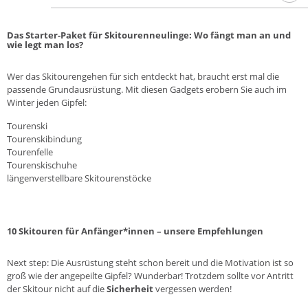
Das Starter-Paket für Skitourenneulinge: Wo fängt man an und
wie legt man los?
Wer das Skitourengehen für sich entdeckt hat, braucht erst mal die
passende Grundausrüstung. Mit diesen Gadgets erobern Sie auch im
Winter jeden Gipfel:
Tourenski
Tourenskibindung
Tourenfelle
Tourenskischuhe
längenverstellbare
Skitourenstöcke
10 Skitouren für Anfänger*innen – unsere Empfehlungen
Next step: Die Ausrüstung steht schon bereit und die Motivation ist so
groß wie der angepeilte Gipfel? Wunderbar! Trotzdem sollte vor Antritt
der Skitour nicht auf die
Sicherheit
vergessen werden!