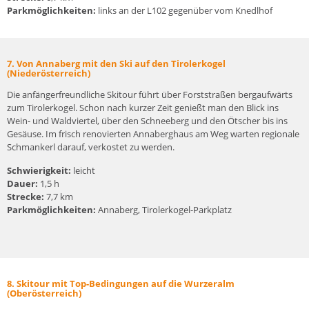
Parkmöglichkeiten:
links an der L102 gegenüber vom Knedlhof
7. Von Annaberg mit den Ski auf den Tirolerkogel
(Niederösterreich)
Die anfängerfreundliche Skitour führt über Forststraßen bergaufwärts
zum Tirolerkogel. Schon nach kurzer Zeit genießt man den Blick ins
Wein- und Waldviertel, über den Schneeberg und den Ötscher bis ins
Gesäuse. Im frisch renovierten Annaberghaus am Weg warten regionale
Schmankerl darauf, verkostet zu werden.
Schwierigkeit:
leicht
Dauer:
1,5 h
Strecke:
7,7 km
Parkmöglichkeiten:
Annaberg, Tirolerkogel-Parkplatz
8. Skitour mit Top-Bedingungen auf die Wurzeralm
(Oberösterreich)