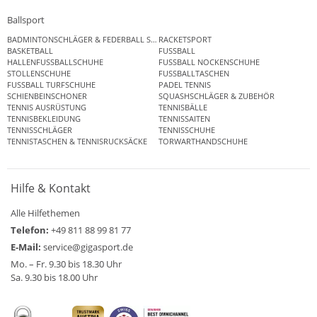
Ballsport
BADMINTONSCHLÄGER & FEDERBALL SETS
RACKETSPORT
BASKETBALL
FUSSBALL
HALLENFUSSBALLSCHUHE
FUSSBALL NOCKENSCHUHE
STOLLENSCHUHE
FUSSBALLTASCHEN
FUSSBALL TURFSCHUHE
PADEL TENNIS
SCHIENBEINSCHONER
SQUASHSCHLÄGER & ZUBEHÖR
TENNIS AUSRÜSTUNG
TENNISBÄLLE
TENNISBEKLEIDUNG
TENNISSAITEN
TENNISSCHLÄGER
TENNISSCHUHE
TENNISTASCHEN & TENNISRUCKSÄCKE
TORWARTHANDSCHUHE
Hilfe & Kontakt
Alle Hilfethemen
Telefon:
+49 811 88 99 81 77
E-Mail:
service@gigasport.de
Mo. – Fr. 9.30 bis 18.30 Uhr
Sa. 9.30 bis 18.00 Uhr