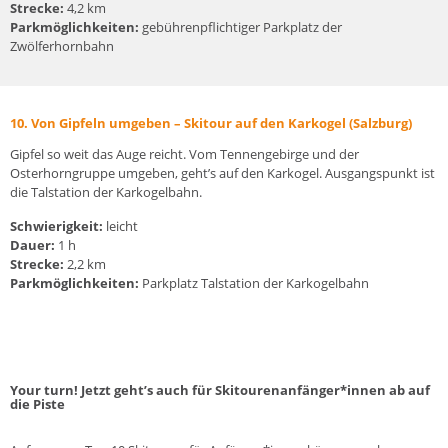
Strecke:
4,2 km
Parkmöglichkeiten:
gebührenpflichtiger Parkplatz der
Zwölferhornbahn
10. Von Gipfeln umgeben – Skitour auf den Karkogel (Salzburg)
Gipfel so weit das Auge reicht. Vom Tennengebirge und der
Osterhorngruppe umgeben, geht’s auf den Karkogel. Ausgangspunkt ist
die Talstation der Karkogelbahn.
Schwierigkeit:
leicht
Dauer:
1 h
Strecke:
2,2 km
Parkmöglichkeiten:
Parkplatz Talstation der Karkogelbahn
Your turn! Jetzt geht’s auch für Skitourenanfänger*innen ab auf
die Piste