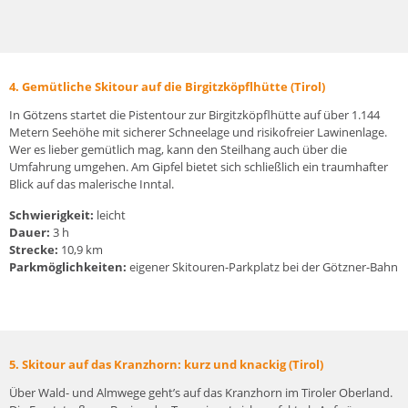
4. Gemütliche Skitour auf die Birgitzköpflhütte (Tirol)
In Götzens startet die Pistentour zur Birgitzköpflhütte auf über 1.144
Metern Seehöhe mit sicherer Schneelage und risikofreier Lawinenlage.
Wer es lieber gemütlich mag, kann den Steilhang auch über die
Umfahrung umgehen. Am Gipfel bietet sich schließlich ein traumhafter
Blick auf das malerische Inntal.
Schwierigkeit:
leicht
Dauer:
3 h
Strecke:
10,9 km
Parkmöglichkeiten:
eigener Skitouren-Parkplatz bei der Götzner-Bahn
5. Skitour auf das Kranzhorn: kurz und knackig (Tirol)
Über Wald- und Almwege geht’s auf das Kranzhorn im Tiroler Oberland.