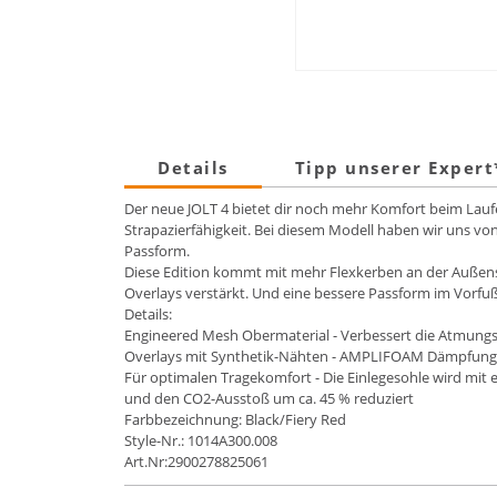
Details
Tipp unserer Exper
Der neue JOLT 4 bietet dir noch mehr Komfort beim Lau
Strapazierfähigkeit. Bei diesem Modell haben wir uns vo
Passform.
Diese Edition kommt mit mehr Flexkerben an der Außens
Overlays verstärkt. Und eine bessere Passform im Vorfu
Details:
Engineered Mesh Obermaterial - Verbessert die Atmungs
Overlays mit Synthetik-Nähten - AMPLIFOAM Dämpfung
Für optimalen Tragekomfort - Die Einlegesohle wird mit
und den CO2-Ausstoß um ca. 45 % reduziert
Farbbezeichnung: Black/Fiery Red
Style-Nr.: 1014A300.008
Art.Nr:2900278825061