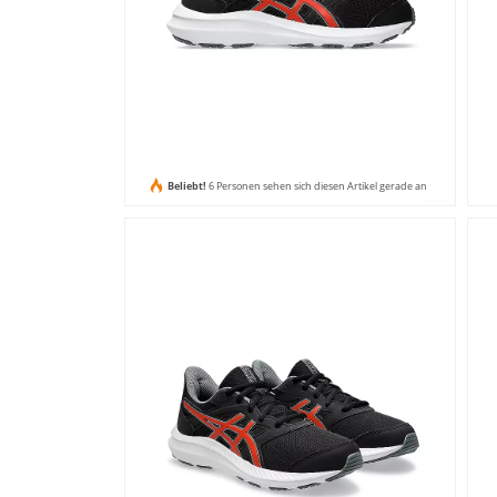
Beliebt!
6 Personen sehen sich diesen Artikel gerade an