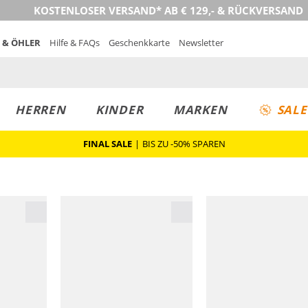
KOSTENLOSER VERSAND* AB € 129,- & RÜCKVERSAND
 & ÖHLER
Hilfe & FAQs
Geschenkkarte
Newsletter
HERREN
KINDER
MARKEN
SALE
FINAL SALE
|
BIS ZU -50% SPAREN