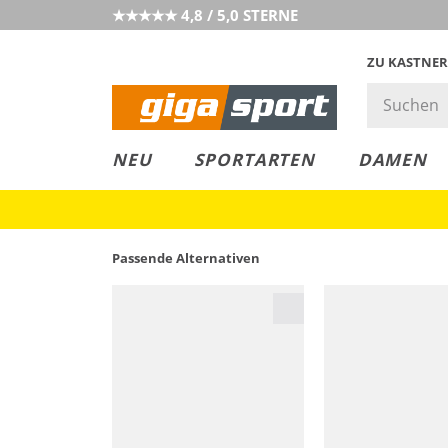
★★★★★ 4,8 / 5,0 STERNE
ZU KASTNER
MUST-HAVE
PREIS & WERT
SALE
NEU
SPORTARTEN
DAMEN
Passende Alternativen