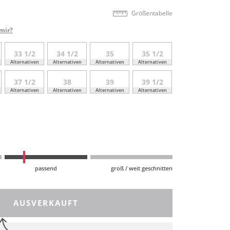
Größentabelle
mir?
33 1/2
34 1/2
35
35 1/2
Alternativen
Alternativen
Alternativen
Alternativen
37 1/2
38
39
39 1/2
Alternativen
Alternativen
Alternativen
Alternativen
passend
groß / weit geschnitten
AUSVERKAUFT