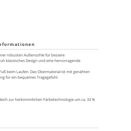
informationen
iner robusten Außensohle für bessere
chuh klassisches Design und eine hervorragende
Fuß beim Laufen. Das Obermaterial ist mit genähten
ng für ein bequemes Tragegefühl.
gleich zur herkömmlichen Färbetechnologie um ca. 33 %