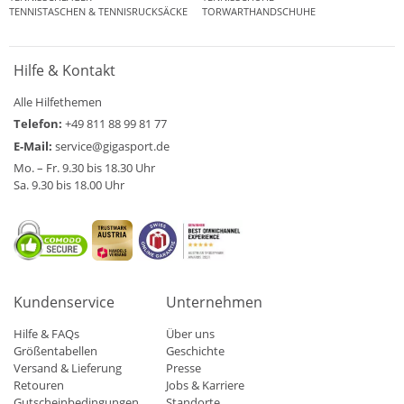
TENNISTASCHEN & TENNISRUCKSÄCKE
TORWARTHANDSCHUHE
Hilfe & Kontakt
Alle Hilfethemen
Telefon:
+49 811 88 99 81 77
E-Mail:
service@gigasport.de
Mo. – Fr. 9.30 bis 18.30 Uhr
Sa. 9.30 bis 18.00 Uhr
Kundenservice
Unternehmen
Hilfe & FAQs
Über uns
Größentabellen
Geschichte
Versand & Lieferung
Presse
Retouren
Jobs & Karriere
Gutscheinbedingungen
Standorte