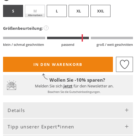
S
M
L
XL
XXL
Alternativen
Größenbeurteilung:
?
klein / schmal geschnitten
passend
groß / weit geschnitten
IN DEN WARENKORB
Wollen Sie -10% sparen?
Melden Sie sich
jetzt
für den Newsletter an.
Beachten Sie die Gutscheinbedingungen.
Details
Tipp unserer Expert*innen