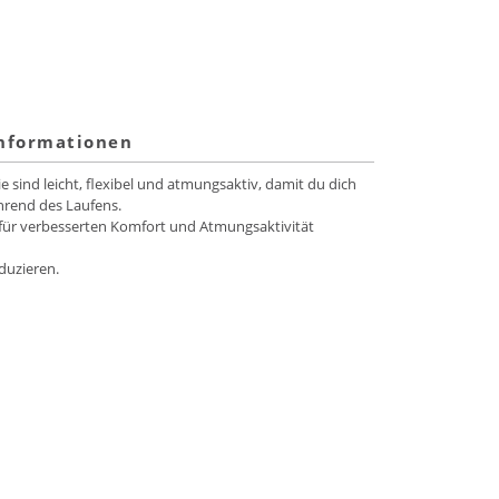
informationen
 sind leicht, flexibel und atmungsaktiv, damit du dich
hrend des Laufens.
 für verbesserten Komfort und Atmungsaktivität
duzieren.