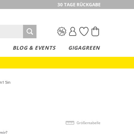
30 TAGE RÜCKGABE
BLOG & EVENTS
GIGAGREEN
n1 5in
Größentabelle
mir?