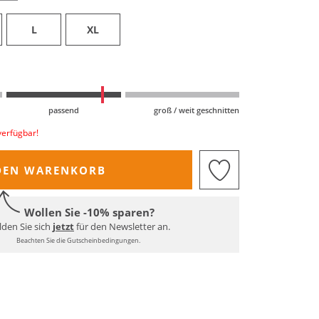
L
XL
passend
groß / weit geschnitten
verfügbar!
DEN WARENKORB
Wollen Sie -10% sparen?
den Sie sich
jetzt
für den Newsletter an.
Beachten Sie die Gutscheinbedingungen.