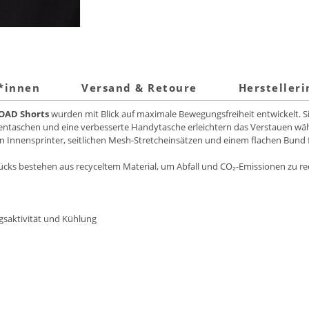
t*innen
Versand & Retoure
Hersteller
OAD Shorts
wurden mit Blick auf maximale Bewegungsfreiheit entwickelt. Sie
tentaschen und eine verbesserte Handytasche erleichtern das Verstauen wä
en Innensprinter, seitlichen Mesh-Stretcheinsätzen und einem flachen Bund
cks bestehen aus recyceltem Material, um Abfall und CO₂-Emissionen zu re
saktivität und Kühlung