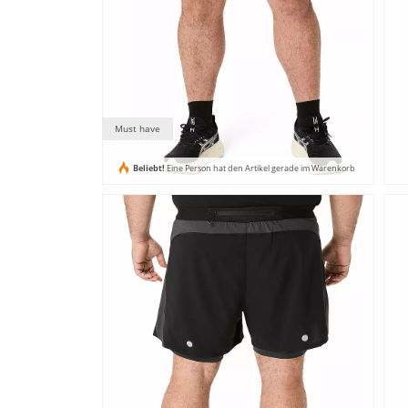
Must have
Beliebt!
Eine Person hat den Artikel gerade im Warenkorb