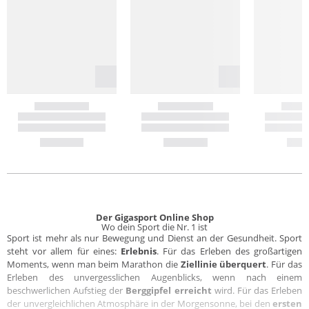
Der Gigasport Online Shop
Wo dein Sport die Nr. 1 ist
Sport ist mehr als nur Bewegung und Dienst an der Gesundheit. Sport
steht vor allem für eines:
Erlebnis
. Für das Erleben des großartigen
Moments, wenn man beim Marathon die
Ziellinie überquert
. Für das
Erleben des unvergesslichen Augenblicks, wenn nach einem
beschwerlichen Aufstieg der
Berggipfel erreicht
wird. Für das Erleben
der unvergleichlichen Atmosphäre in der Morgensonne, bei den
ersten