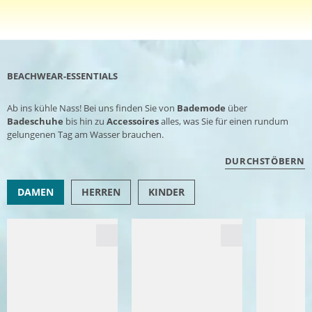
BEACHWEAR-ESSENTIALS
Ab ins kühle Nass! Bei uns finden Sie von
Bademode
über
Badeschuhe
bis hin zu
Accessoires
alles, was Sie für einen rundum
gelungenen Tag am Wasser brauchen.
DURCHSTÖBERN
DAMEN
HERREN
KINDER