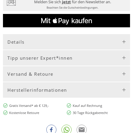
Melden Sie sich
jetzt
für den Newsletter an.
Beachten Sie die Gutscheinbedingungen.
Details
Tipp unserer Expert*innen
Versand & Retoure
Herstellerinformationen
Gratis Versand* ab € 129,-
Kauf auf Rechnung
Kostenlose Retoure
30 Tage Rückgaberecht