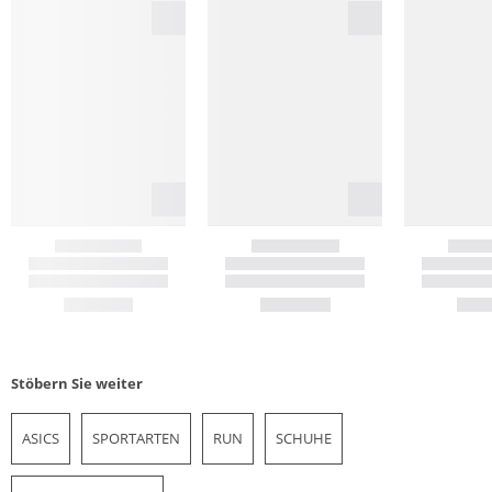
Stöbern Sie weiter
ASICS
SPORTARTEN
RUN
SCHUHE