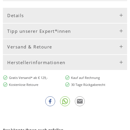
Details
Tipp unserer Expert*innen
Versand & Retoure
Herstellerinformationen
Gratis Versand* ab € 129,-
Kauf auf Rechnung
Kostenlose Retoure
30 Tage Rückgaberecht
Das könnte Ihnen auch gefallen