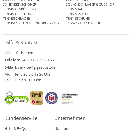
SCHIENBEINSCHONER
SQUASHSCHLÄGER & ZUBEHÖR
TENNIS AUSRÜSTUNG
TENNISBÄLLE
TENNISBEKLEIDUNG
TENNISSAITEN
TENNISSCHLÄGER
TENNISSCHUHE
TENNISTASCHEN & TENNISRUCKSÄCKE
TORWARTHANDSCHUHE
Hilfe & Kontakt
Alle Hilfethemen
Telefon:
+49 811 88 99 81 77
E-Mail:
service@gigasport.de
Mo. – Fr. 9.30 bis 18.30 Uhr
Sa. 9.30 bis 18.00 Uhr
Kundenservice
Unternehmen
Hilfe & FAQs
Über uns