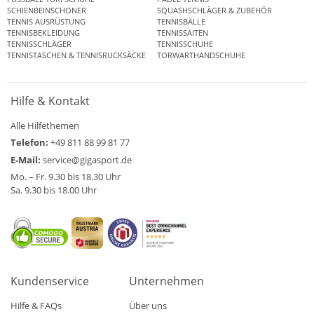
SCHIENBEINSCHONER
SQUASHSCHLÄGER & ZUBEHÖR
TENNIS AUSRÜSTUNG
TENNISBÄLLE
TENNISBEKLEIDUNG
TENNISSAITEN
TENNISSCHLÄGER
TENNISSCHUHE
TENNISTASCHEN & TENNISRUCKSÄCKE
TORWARTHANDSCHUHE
Hilfe & Kontakt
Alle Hilfethemen
Telefon:
+49 811 88 99 81 77
E-Mail:
service@gigasport.de
Mo. – Fr. 9.30 bis 18.30 Uhr
Sa. 9.30 bis 18.00 Uhr
Kundenservice
Unternehmen
Hilfe & FAQs
Über uns