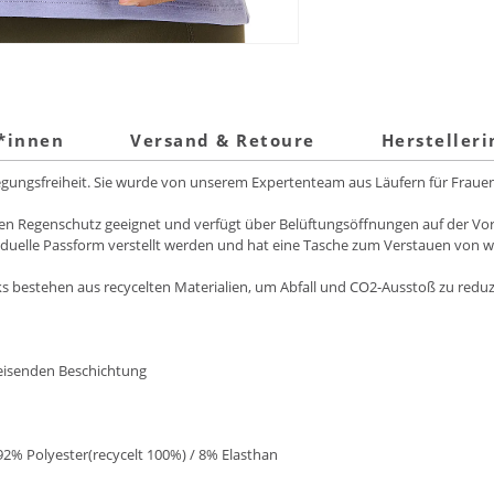
t*innen
Versand & Retoure
Hersteller
ngsfreiheit. Sie wurde von unserem Expertenteam aus Läufern für Frauen
ichten Regenschutz geeignet und verfügt über Belüftungsöffnungen auf der V
duelle Passform verstellt werden und hat eine Tasche zum Verstauen von wic
 bestehen aus recycelten Materialien, um Abfall und CO2-Ausstoß zu reduz
eisenden Beschichtung
92% Polyester(recycelt 100%) / 8% Elasthan