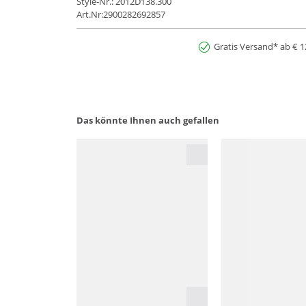
Style-Nr.: 2012D138.300
Art.Nr:2900282692857
Gratis Versand* ab € 1
Das könnte Ihnen auch gefallen