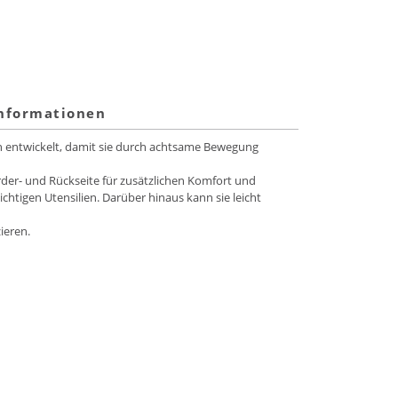
informationen
 entwickelt, damit sie durch achtsame Bewegung
order- und Rückseite für zusätzlichen Komfort und
htigen Utensilien. Darüber hinaus kann sie leicht
ieren.