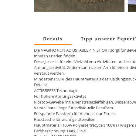
Details
Tipp unserer Exper
Die NAGINO RUN ADJUSTABLE 4IN SHORT sorgt für Bewegu
inneren Frieden finden.
Diese Jacke ist für eine Vielzahl von Aktivitäten und le
Atmungsaktivität. Zudem kann sie am Arm für eine indivi
verstaut werden.
Mindestens 50 % des Hauptmaterials des Kleidungsstücks
Details:
ACTIBREEZE Technologie
Für höhere Atmungsaktivität
Ripstop-Gewebe mit einer strapazierfähigen, wasserabw
Verstellbare Länge für individuelle Passform
Entspannte Passform für mehr als nur Fitness
Rücktasche für wichtige Utensilien
Hauptmaterial: 100% Polyester(recycelt 100%) / Kragen: 
Farbbezeichnung: Dark Olive