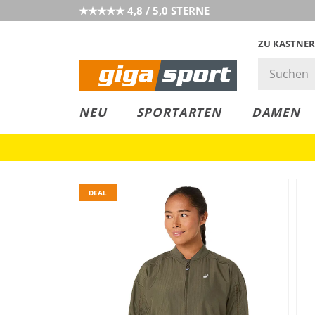
★★★★★ 4,8 / 5,0 STERNE
ZU KASTNER
MUST-HAVE
PREIS & WERT
SALE
NEU
SPORTARTEN
DAMEN
DEAL