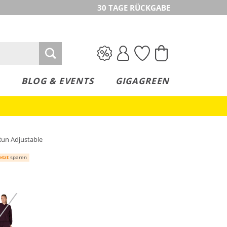
30 TAGE RÜCKGABE
BLOG & EVENTS
GIGAGREEN
un Adjustable
etzt
sparen