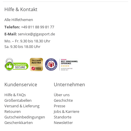
Hilfe & Kontakt
Alle Hilfethemen
Telefon:
+49 811 88 99 81 77
E-Mail:
service@gigasport.de
Mo. – Fr. 9.30 bis 18.30 Uhr
Sa. 9.30 bis 18.00 Uhr
Kundenservice
Unternehmen
Hilfe & FAQs
Über uns
Größentabellen
Geschichte
Versand & Lieferung
Presse
Retouren
Jobs & Karriere
Gutscheinbedingungen
Standorte
Geschenkkarten
Newsletter