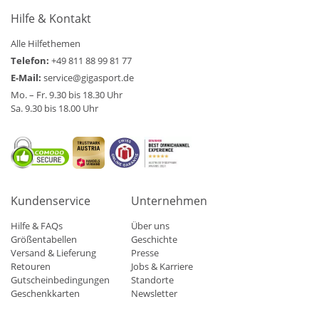
Hilfe & Kontakt
Alle Hilfethemen
Telefon:
+49 811 88 99 81 77
E-Mail:
service@gigasport.de
Mo. – Fr. 9.30 bis 18.30 Uhr
Sa. 9.30 bis 18.00 Uhr
Kundenservice
Unternehmen
Hilfe & FAQs
Über uns
Größentabellen
Geschichte
Versand & Lieferung
Presse
Retouren
Jobs & Karriere
Gutscheinbedingungen
Standorte
Geschenkkarten
Newsletter