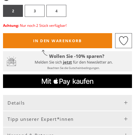
2
3
4
Achtung:
Nur noch 2 Stück verfügbar!
IN DEN WARENKORB
Wollen Sie -10% sparen?
Melden Sie sich
jetzt
für den Newsletter an.
Beachten Sie die Gutscheinbedingungen.
Details
Tipp unserer Expert*innen