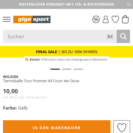
KOSTENLOSER VERSAND* AB € 129,- & RÜCKVERSAND
30 TAGE RÜCKGABE
PREIS & WERT
SALE
FINAL SALE
|
BIS ZU -50% SPAREN
Beliebt!
10 Personen haben den Artikel gerade im Warenkorb
WILSON
Tennisbälle Tour Premier All Court 4er Dose
10,00
inkl. Mwst zzgl.
Versandkosten
Farbe:
Gelb
IN DEN WARENKORB