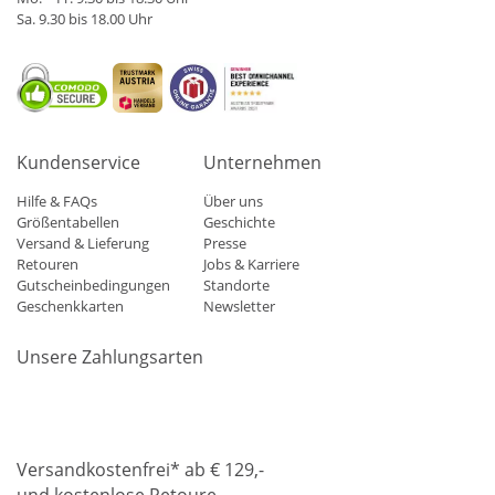
Sa. 9.30 bis 18.00 Uhr
Kundenservice
Unternehmen
Hilfe & FAQs
Über uns
Größentabellen
Geschichte
Versand & Lieferung
Presse
Retouren
Jobs & Karriere
Gutscheinbedingungen
Standorte
Geschenkkarten
Newsletter
Unsere Zahlungsarten
Klarna
Mastercard
Visa
Diners
Applepay
Amazon
Paypa
Versandkostenfrei* ab € 129,-