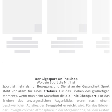
Der Gigasport Online Shop
Wo dein Sport die Nr. 1 ist
Sport ist mehr als nur Bewegung und Dienst an der Gesundheit. Sport
steht vor allem für eines:
Erlebnis
. Für das Erleben des großartigen
Moments, wenn man beim Marathon die
Ziellinie überquert
. Für das
Erleben des unvergesslichen Augenblicks, wenn nach einem
beschwerlichen Aufstieg der
Berggipfel erreicht
wird. Für das Erleben
der unvergleichlichen Atmosphäre in der Morgensonne, bei den
ersten