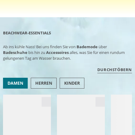
BEACHWEAR-ESSENTIALS
Ab ins kühle Nass! Bei uns finden Sie von
Bademode
über
Badeschuhe
bis hin zu
Accessoires
alles, was Sie für einen rundum
gelungenen Tag am Wasser brauchen.
DURCHSTÖBERN
DAMEN
HERREN
KINDER