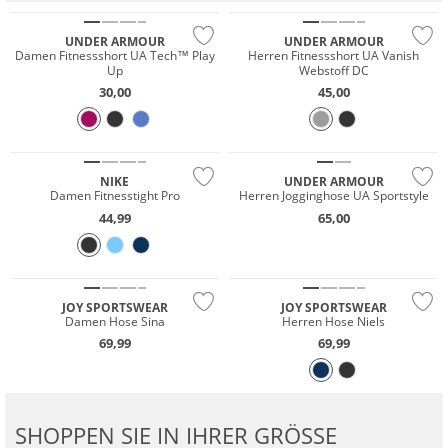
UNDER ARMOUR
UNDER ARMOUR
Damen Fitnessshort UA Tech™ Play
Herren Fitnessshort UA Vanish
Up
Webstoff DC
30,00
45,00
Preis & Wert
NIKE
UNDER ARMOUR
Damen Fitnesstight Pro
Herren Jogginghose UA Sportstyle
44,99
65,00
Große Größen
Große Größen
JOY SPORTSWEAR
JOY SPORTSWEAR
Damen Hose Sina
Herren Hose Niels
69,99
69,99
SHOPPEN SIE IN IHRER GRÖSSE