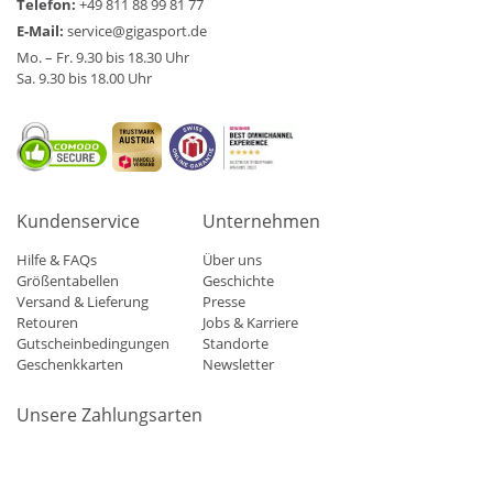
Telefon:
+49 811 88 99 81 77
E-Mail:
service@gigasport.de
Mo. – Fr. 9.30 bis 18.30 Uhr
Sa. 9.30 bis 18.00 Uhr
Kundenservice
Unternehmen
Hilfe & FAQs
Über uns
Größentabellen
Geschichte
Versand & Lieferung
Presse
Retouren
Jobs & Karriere
Gutscheinbedingungen
Standorte
Geschenkkarten
Newsletter
Unsere Zahlungsarten
Klarna
Mastercard
Visa
Diners
Applepay
Amazon
Paypa