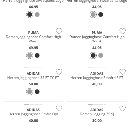
Herren Jogginghose Sweatpants Logo
Herren Jogginghose Sweatpants Logo
44,95
44,95
PUMA
PUMA
Damen Jogginghose Comfort High
Damen Jogginghose Comfort High
Waist
Waist
49,95
44,95
Preis & Wert
ADIDAS
ADIDAS
Herren Jogginghose 3S FT TC PT
Herren Jogginghose Stanfrd E PT
50,00
40,00
Preis & Wert
Preis & Wert
ADIDAS
ADIDAS
Herren Jogginghose Stnfrd Opt
Damen Legging 3S SJ
40,00
30,00