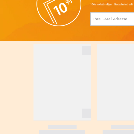
*Die vollständigen Gutscheinbedi