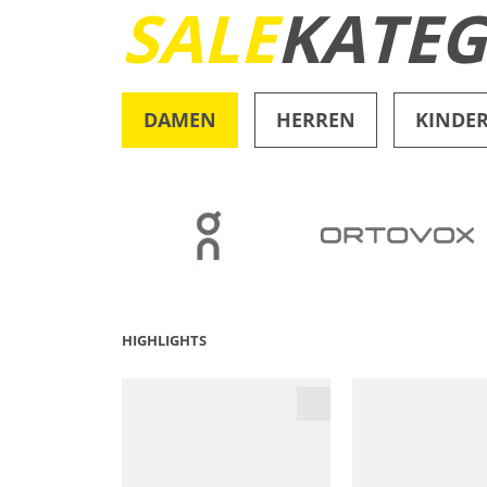
SALE
KATEG
DAMEN
HERREN
KINDE
OUTDOOR
HIGHLIGHTS