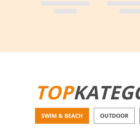
TOP
KATEG
SWIM & BEACH
OUTDOOR