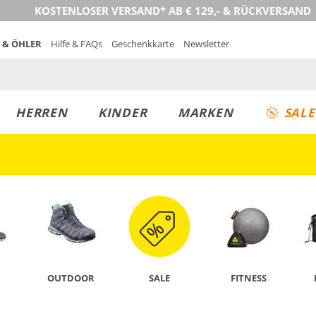
KOSTENLOSER VERSAND* AB € 129,- & RÜCKVERSAND
 & ÖHLER
Hilfe & FAQs
Geschenkkarte
Newsletter
HERREN
KINDER
MARKEN
SALE
JETZT ENTDECKEN
OUTDOOR
SALE
FITNESS