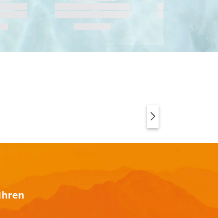
SPORTSWEAR MIT
ANIMAL PRINT
Ihren