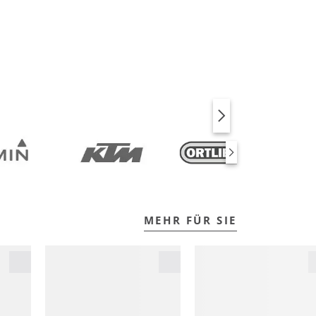
BIKE
FITNESS
MEHR FÜR SIE