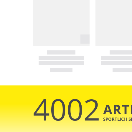
4002
ART
SPORTLICH 