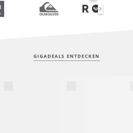
SUP BOARDS
GIGADEALS ENTDECKEN