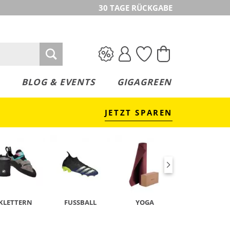
30 TAGE RÜCKGABE
BLOG & EVENTS
GIGAGREEN
JETZT SPAREN
KLETTERN
FUSSBALL
YOGA
TENNIS