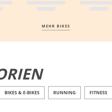
MEHR BIKES
MEHR ERFAHREN
ORIEN
BIKES & E-BIKES
RUNNING
FITNESS