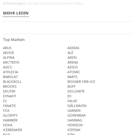
Schwüngen
auf der frisch präparierten Piste.
MEHR LESEN
Top Marken
ABUS
ADIDAS
AEVOR
ALÉ
ALPINA
AIM'N
ARC'TERYX
ARENA
ASICS
ASSOS
ATHLECIA
ATOMIC
BABOLAT
BARTS
BLACKROLL
BOGNER FIRE+ICE
BROOKS
BUFF
DEUTER
DOLOMITE
DYNAFIT
E9
F2
FALKE
FANATIC
FJÄLLRÄVEN
FOX
GARMIN
GLORYFY
GOREWEAR
HAMMER
HANWAG
HOKA
HORIZON
ICEBREAKER
ICEPEAK
KJUS
KTM