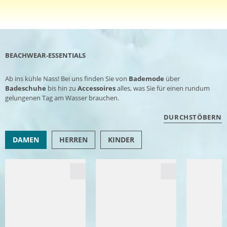
BEACHWEAR-ESSENTIALS
Ab ins kühle Nass! Bei uns finden Sie von
Bademode
über
Badeschuhe
bis hin zu
Accessoires
alles, was Sie für einen rundum
gelungenen Tag am Wasser brauchen.
DURCHSTÖBERN
DAMEN
HERREN
KINDER