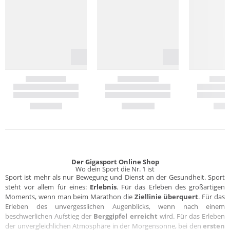
Der Gigasport Online Shop
Wo dein Sport die Nr. 1 ist
Sport ist mehr als nur Bewegung und Dienst an der Gesundheit. Sport
steht vor allem für eines:
Erlebnis
. Für das Erleben des großartigen
Moments, wenn man beim Marathon die
Ziellinie überquert
. Für das
Erleben des unvergesslichen Augenblicks, wenn nach einem
beschwerlichen Aufstieg der
Berggipfel erreicht
wird. Für das Erleben
der unvergleichlichen Atmosphäre in der Morgensonne, bei den
ersten