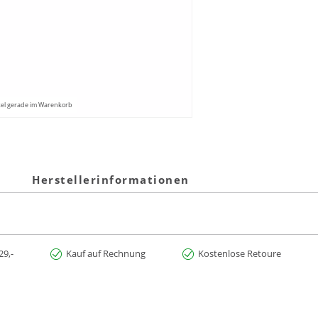
kel gerade im Warenkorb
Herstellerinformationen
29,-
Kauf auf Rechnung
Kostenlose Retoure