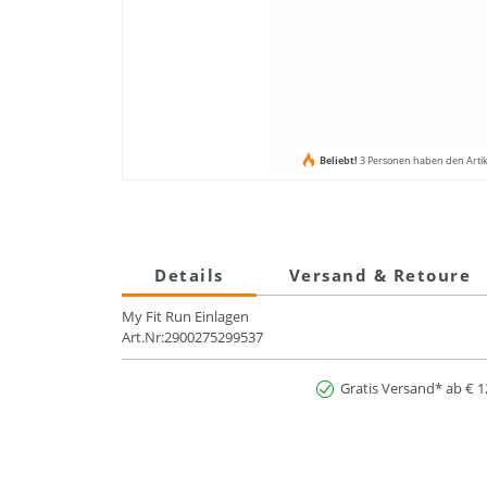
Beliebt!
3 Personen haben den Arti
Details
Versand & Retoure
My Fit Run Einlagen
Art.Nr:2900275299537
Gratis Versand* ab € 1