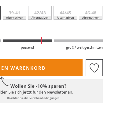
39-41
42/43
44/45
46-48
Alternativen
Alternativen
Alternativen
Alternativen
passend
groß / weit geschnitten
DEN WARENKORB
Wollen Sie -10% sparen?
den Sie sich
jetzt
für den Newsletter an.
Beachten Sie die Gutscheinbedingungen.