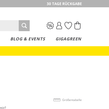
30 TAGE RÜCKGABE
BLOG & EVENTS
GIGAGREEN
Größentabelle
mir?