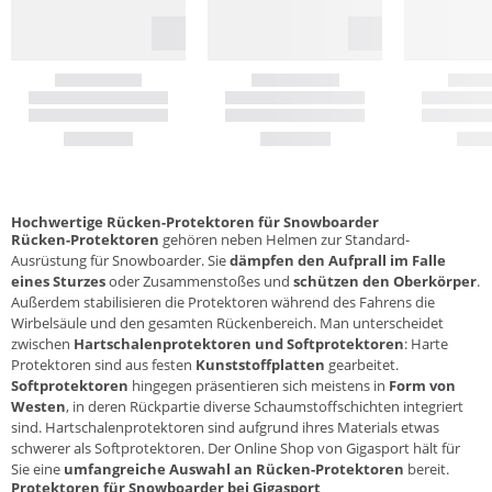
Hochwertige Rücken-Protektoren für Snowboarder
Rücken-Protektoren
gehören neben Helmen zur Standard-
Ausrüstung für Snowboarder. Sie
dämpfen den Aufprall im Falle
eines Sturzes
oder Zusammenstoßes und
schützen den Oberkörper
.
Außerdem stabilisieren die Protektoren während des Fahrens die
Wirbelsäule und den gesamten Rückenbereich. Man unterscheidet
zwischen
Hartschalenprotektoren und Softprotektoren
: Harte
Protektoren sind aus festen
Kunststoffplatten
gearbeitet.
Softprotektoren
hingegen präsentieren sich meistens in
Form von
Westen
, in deren Rückpartie diverse Schaumstoffschichten integriert
sind. Hartschalenprotektoren sind aufgrund ihres Materials etwas
schwerer als Softprotektoren. Der Online Shop von Gigasport hält für
Sie eine
umfangreiche Auswahl an Rücken-Protektoren
bereit.
Protektoren für Snowboarder bei Gigasport