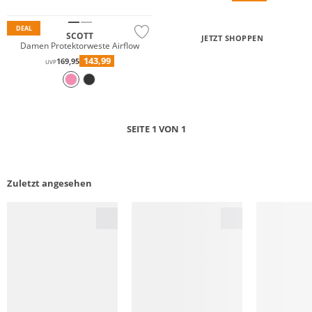
DEAL
SCOTT
JETZT SHOPPEN
Damen Protektorweste Airflow
143,99
169,95
UVP
SEITE 1 VON 1
Zuletzt angesehen