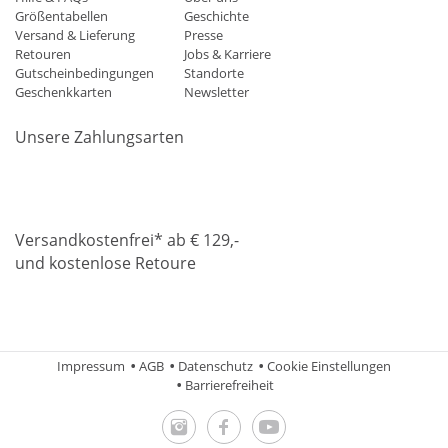
Größentabellen
Geschichte
Versand & Lieferung
Presse
Retouren
Jobs & Karriere
Gutscheinbedingungen
Standorte
Geschenkkarten
Newsletter
Unsere Zahlungsarten
Klarna
Mastercard
Visa
Diners
Applepay
Amazon
Paypa
Versandkostenfrei* ab € 129,-
und kostenlose Retoure
DHL
Gebrüder Weiss
Impressum
AGB
Datenschutz
Cookie Einstellungen
Barrierefreiheit