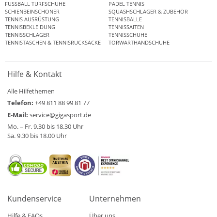
FUSSBALL TURFSCHUHE
PADEL TENNIS
SCHIENBEINSCHONER
SQUASHSCHLÄGER & ZUBEHÖR
TENNIS AUSRÜSTUNG
TENNISBÄLLE
TENNISBEKLEIDUNG
TENNISSAITEN
TENNISSCHLÄGER
TENNISSCHUHE
TENNISTASCHEN & TENNISRUCKSÄCKE
TORWARTHANDSCHUHE
Hilfe & Kontakt
Alle Hilfethemen
Telefon:
+49 811 88 99 81 77
E-Mail:
service@gigasport.de
Mo. – Fr. 9.30 bis 18.30 Uhr
Sa. 9.30 bis 18.00 Uhr
Kundenservice
Unternehmen
Hilfe & FAQs
Über uns