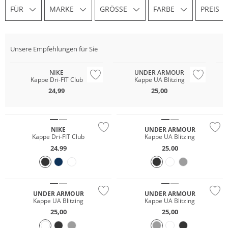
FÜR
MARKE
GRÖSSE
FARBE
PREIS
Unsere Empfehlungen für Sie
Preis & Wert
NIKE
UNDER ARMOUR
Kappe Dri-FIT Club
Kappe UA Blitzing
24,99
25,00
Preis & Wert
NIKE
UNDER ARMOUR
Kappe Dri-FIT Club
Kappe UA Blitzing
24,99
25,00
Preis & Wert
UNDER ARMOUR
UNDER ARMOUR
Kappe UA Blitzing
Kappe UA Blitzing
25,00
25,00