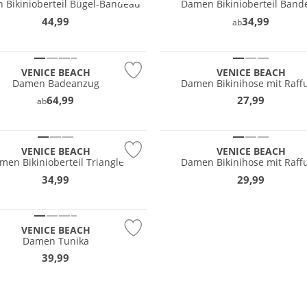
 Bikinioberteil Bügel-Bandeau
Damen Bikinioberteil Band
44,99
34,99
ab
Mix & Match
VENICE BEACH
VENICE BEACH
Damen Badeanzug
Damen Bikinihose mit Raff
64,99
27,99
ab
Match
Mix & Match
VENICE BEACH
VENICE BEACH
men Bikinioberteil Triangle
Damen Bikinihose mit Raff
34,99
29,99
VENICE BEACH
Damen Tunika
39,99