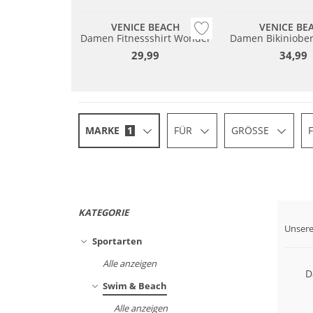
VENICE BEACH
VENICE BE
Damen Fitnessshirt Wonder
Damen Bikiniober
29,99
34,99
MARKE
1
FÜR
GRÖSSE
KATEGORIE
Unsere
Mix 
Sportarten
Alle anzeigen
D
Swim & Beach
Alle anzeigen