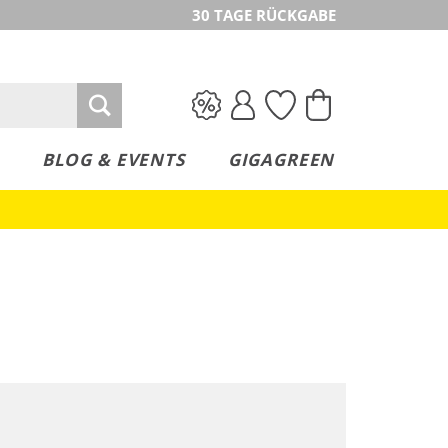
30 TAGE RÜCKGABE
BLOG & EVENTS
GIGAGREEN
Mix & Match