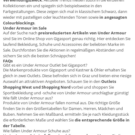
Verwendungszweck
. Aktuelle Trends fließen subtil in die einzelnen
Kollektionen ein und spiegeln sich beispielsweise in den
Farbgestaltungen. Diese zeigen sich mal in klassischem Schwarz, dann
wieder mit pastelligen oder leuchtenden Tönen sowie
in angesagten
Colourblockings
.
Under Armour im Sale
Auf der Suche nach
preisreduzierten Artikeln von Under Armour
sind Sie im Online Shop von Gigasport genau richtig. Hier entdecken Sie
laufend Bekleidung, Schuhe und Accessoires der beliebten Marke im
Sale. Durchforsten Sie die Aktionen in regelmäßigen Abständen und
sichern Sie sich die besten Schnäppchen!
FAQs
Gibt es ein Under Armour Outlet bei Gigasport?
Die Markenprodukte von Gigasport und Kastner & Öhler erhalten Sie
gleich in zwei Outlets. Diese befinden sich in Graz und bieten eine riesige
Auswahl an attraktiven Angeboten. Schauen Sie in den
Outlets
Shopping West
und
Shopping Nord
vorbei und shoppen Sie
Sportbekleidung und -schuhe von Under Armour unschlagbar günstig!
Wie fällt Under Armour aus?
Produkte von Under Armour fallen normal aus. Die richtige Größe
finden Sie in den Größentabellen für Damen, Herren, Mädchen und
Buben. Nehmen Sie ein Maßband, ermitteln Sie je nach Kleidungsstück
die erforderlichen Maße und wählen Sie
die entsprechende Größe in
der Tabelle
.
Wie fallen Under Armour Schuhe aus?