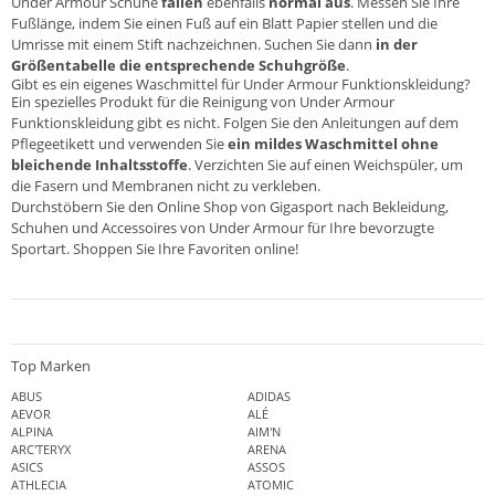
Under Armour Schuhe
fallen
ebenfalls
normal aus
. Messen Sie Ihre
Fußlänge, indem Sie einen Fuß auf ein Blatt Papier stellen und die
Umrisse mit einem Stift nachzeichnen. Suchen Sie dann
in der
Größentabelle die entsprechende Schuhgröße
.
Gibt es ein eigenes Waschmittel für Under Armour Funktionskleidung?
Ein spezielles Produkt für die Reinigung von Under Armour
Funktionskleidung gibt es nicht. Folgen Sie den Anleitungen auf dem
Pflegeetikett und verwenden Sie
ein mildes Waschmittel ohne
bleichende Inhaltsstoffe
. Verzichten Sie auf einen Weichspüler, um
die Fasern und Membranen nicht zu verkleben.
Durchstöbern Sie den Online Shop von Gigasport nach Bekleidung,
Schuhen und Accessoires von Under Armour für Ihre bevorzugte
Sportart. Shoppen Sie Ihre Favoriten online!
Top Marken
ABUS
ADIDAS
AEVOR
ALÉ
ALPINA
AIM'N
ARC'TERYX
ARENA
ASICS
ASSOS
ATHLECIA
ATOMIC