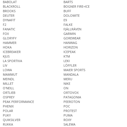
BABOLAT
BARTS
BLACKROLL
BOGNER FIRE+ICE
BROOKS
BUFF
DEUTER
DOLOMITE
DYNAFIT
E9
F2
FALKE
FANATIC
FJÄLLRÄVEN
FOX
GARMIN
GLORYFY
GOREWEAR
HAMMER
HANWAG
HOKA
HORIZON
ICEBREAKER
ICEPEAK
KJUS
KTM
LA SPORTIVA
LEKI
LIV
LÖFFLER
LOWA
MAIER SPORTS
MAMMUT
MANDALA
MEINDL
MERU
MILLET
NIKE
O'NEILL
ON
ORTLIEB
ORTOVOX
OSPREY
PATAGONIA
PEAK PERFORMANCE
PEEROTON
PHENIX
POC
POLAR
PROTEST
PUKY
PUMA
QUIKSILVER
ROXY
RUKKA
SALEWA