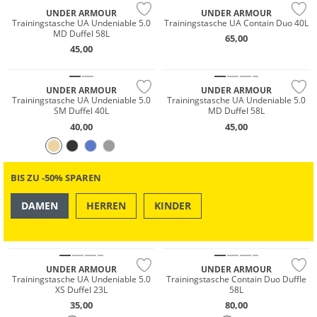
UNDER ARMOUR
UNDER ARMOUR
Trainingstasche UA Undeniable 5.0
Trainingstasche UA Contain Duo 40L
MD Duffel 58L
65,00
45,00
UNDER ARMOUR
UNDER ARMOUR
Trainingstasche UA Undeniable 5.0
Trainingstasche UA Undeniable 5.0
SM Duffel 40L
MD Duffel 58L
40,00
45,00
BIS ZU -50% SPAREN
DAMEN
HERREN
KINDER
OUTDOOR
SWIM & BEACH
UNDER ARMOUR
UNDER ARMOUR
Trainingstasche UA Undeniable 5.0
Trainingstasche Contain Duo Duffle
XS Duffel 23L
58L
35,00
80,00