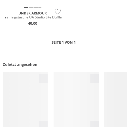
UNDER ARMOUR
Trainingstasche UA Studio Lite Duffle
40,00
SEITE 1 VON 1
Zuletzt angesehen