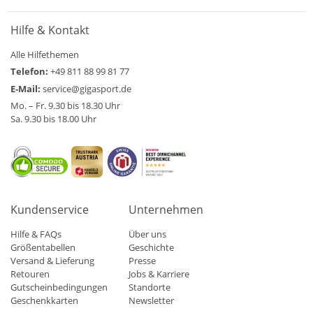
Hilfe & Kontakt
Alle Hilfethemen
Telefon:
+49 811 88 99 81 77
E-Mail:
service@gigasport.de
Mo. – Fr. 9.30 bis 18.30 Uhr
Sa. 9.30 bis 18.00 Uhr
Kundenservice
Unternehmen
Hilfe & FAQs
Über uns
Größentabellen
Geschichte
Versand & Lieferung
Presse
Retouren
Jobs & Karriere
Gutscheinbedingungen
Standorte
Geschenkkarten
Newsletter