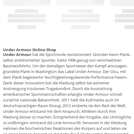
Under Armour Online Shop
Under Armour
hat die Sportmode revolutioniert. Gründer Kevin Plank,
selbst ambitionierter Sportler, hatte 1996 genug von verschwitzten
Baumwollshirts. Um der damaligen Sportswear den Kampf anzusagen,
gründete Plank in Washington das Label Under Armour. Der Clou, mit
dem Plank begeisterte: feuchtigkeitsregulierende Performance Fasern.
Dank dieser Innovation bot die Kleidung selbst bei extremer
Anstrengung trockenen Tragekomfort. Durch die Ausstattung
amerikanischer Sportmannschaften erlangte Under Armour schnell
zunächst nationale Bekanntheit. 2011 hielt die Kultmarke auch im
deutschsprachigen Raum Einzug. 2012 eroberte sie den Rest der Welt.
Under Armour entstand mit dem Anspruch, Athleten durch ihre
Kleidung besser zu machen. Entsprechend der Vorgabe, das Unmögliche
zu vollbringen, entstand die Linie Armour39. Sensoren in der Kleidung
nehmen die biochemischen Reaktionen des Körpers auf und leiten sie