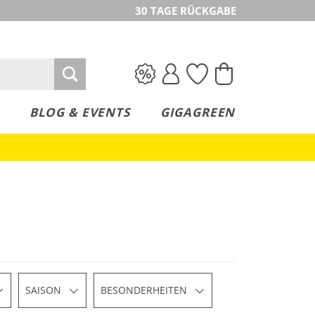
30 TAGE RÜCKGABE
BLOG & EVENTS
GIGAGREEN
SAISON
BESONDERHEITEN