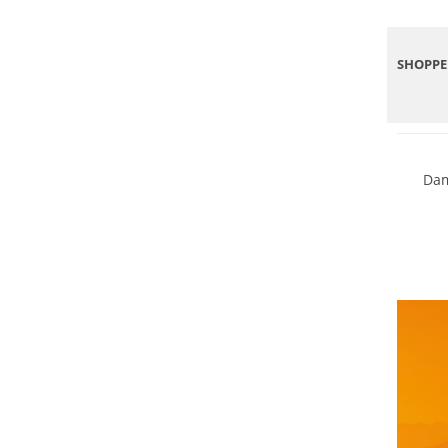
SHOPPEN
Dam