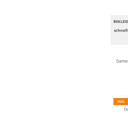
BEKLEI
schnell
Damen
Preis &
DEAL
D