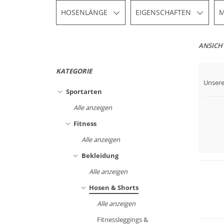
HOSENLÄNGE
EIGENSCHAFTEN
M
ANSICH
KATEGORIE
Unsere
Groß
Sportarten
Alle anzeigen
Fitness
Alle anzeigen
Große 
Bekleidung
Alle anzeigen
Hosen & Shorts
Alle anzeigen
Preis &
Fitnessleggings &