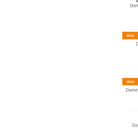
Dam
DEAL
DEAL
Damen
NEU
Da