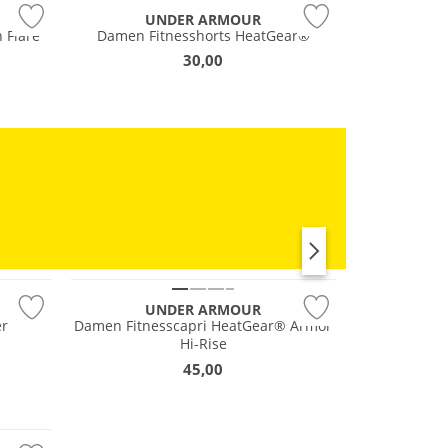
UNDER ARMOUR
 Flare
Damen Fitnesshorts HeatGear®
30,00
RUN
UNDER ARMOUR
er
Damen Fitnesscapri HeatGear® Armor
Hi-Rise
45,00