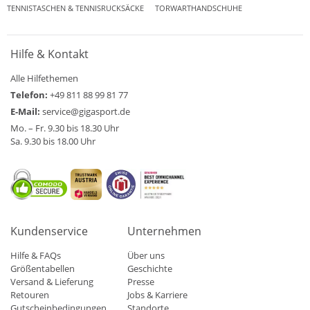
TENNISTASCHEN & TENNISRUCKSÄCKE
TORWARTHANDSCHUHE
Hilfe & Kontakt
Alle Hilfethemen
Telefon:
+49 811 88 99 81 77
E-Mail:
service@gigasport.de
Mo. – Fr. 9.30 bis 18.30 Uhr
Sa. 9.30 bis 18.00 Uhr
Kundenservice
Unternehmen
Hilfe & FAQs
Über uns
Größentabellen
Geschichte
Versand & Lieferung
Presse
Retouren
Jobs & Karriere
Gutscheinbedingungen
Standorte