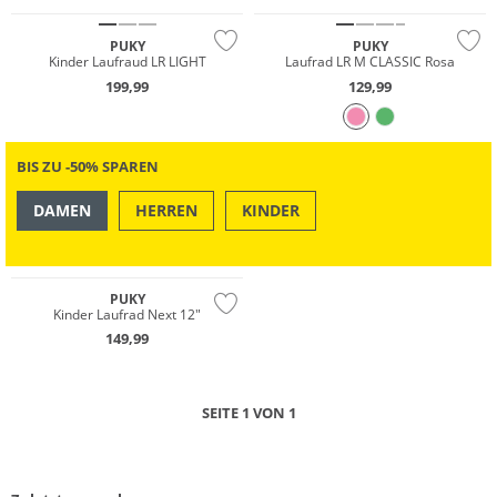
PUKY
PUKY
Kinder Laufraud LR LIGHT
Laufrad LR M CLASSIC Rosa
199,99
129,99
BIS ZU -50% SPAREN
DAMEN
HERREN
KINDER
OUTDOOR
SWIM & BEACH
PUKY
Kinder Laufrad Next 12"
149,99
SEITE 1 VON 1