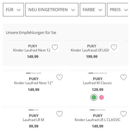
FÜR
NEU EINGETROFFEN
FARBE
PREIS
Unsere Empfehlungen für Sie
PUKY
PUKY
Kinder Laufrad Next 12"
Kinder Laufraud LR LIGHT
149,99
199,99
NEU
PUKY
PUKY
Kinder Laufrad Next 12"
Laufrad M Classic
149,99
129,99
PUKY
PUKY
Laufrad LR M
Kinder Laufrad LR L CLASSIC
99,99
149,99