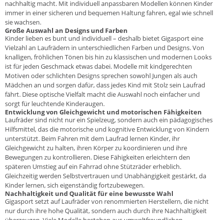
nachhaltig macht. Mit individuell anpassbaren Modellen können Kinder
immer in einer sicheren und bequemen Haltung fahren, egal wie schnell
sie wachsen.
Große Auswahl an Designs und Farben
Kinder lieben es bunt und individuell – deshalb bietet Gigasport eine
Vielzahl an Laufrädern in unterschiedlichen Farben und Designs. Von
knalligen, fröhlichen Tönen bis hin zu klassischen und modernen Looks
ist für jeden Geschmack etwas dabei. Modelle mit kindgerechten
Motiven oder schlichten Designs sprechen sowohl Jungen als auch
Mädchen an und sorgen dafür, dass jedes Kind mit Stolz sein Laufrad
fährt. Diese optische Vielfalt macht die Auswahl noch einfacher und
sorgt für leuchtende Kinderaugen.
Entwicklung von Gleichgewicht und motorischen Fähigkeiten
Laufräder sind nicht nur ein Spielzeug, sondern auch ein pädagogisches
Hilfsmittel, das die motorische und kognitive Entwicklung von Kindern
unterstützt. Beim Fahren mit dem Laufrad lernen Kinder, ihr
Gleichgewicht zu halten, ihren Körper zu koordinieren und ihre
Bewegungen zu kontrollieren. Diese Fähigkeiten erleichtern den
späteren Umstieg auf ein Fahrrad ohne Stützräder erheblich.
Gleichzeitig werden Selbstvertrauen und Unabhängigkeit gestärkt, da
Kinder lernen, sich eigenständig fortzubewegen.
Nachhaltigkeit und Qualität für eine bewusste Wahl
Gigasport setzt auf Laufräder von renommierten Herstellern, die nicht
nur durch ihre hohe Qualität, sondern auch durch ihre
Nachhaltigkeit