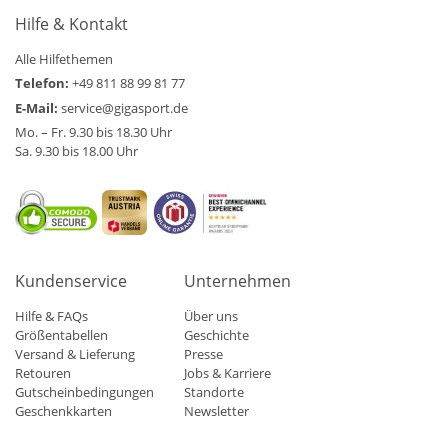
Hilfe & Kontakt
Alle Hilfethemen
Telefon:
+49 811 88 99 81 77
E-Mail:
service@gigasport.de
Mo. – Fr. 9.30 bis 18.30 Uhr
Sa. 9.30 bis 18.00 Uhr
Kundenservice
Unternehmen
Hilfe & FAQs
Über uns
Größentabellen
Geschichte
Versand & Lieferung
Presse
Retouren
Jobs & Karriere
Gutscheinbedingungen
Standorte
Geschenkkarten
Newsletter