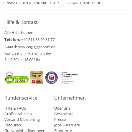
TENNISTASCHEN & TENNISRUCKSÄCKE
TORWARTHANDSCHUHE
Hilfe & Kontakt
Alle Hilfethemen
Telefon:
+49 811 88 99 81 77
E-Mail:
service@gigasport.de
Mo. – Fr. 9.30 bis 18.30 Uhr
Sa. 9.30 bis 18.00 Uhr
Kundenservice
Unternehmen
Hilfe & FAQs
Über uns
Größentabellen
Geschichte
Versand & Lieferung
Presse
Retouren
Jobs & Karriere
Gutscheinbedingungen
Standorte