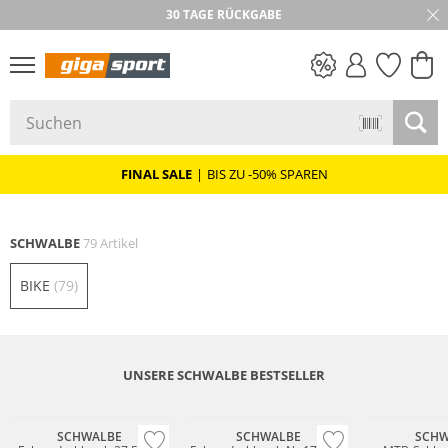
30 TAGE RÜCKGABE
PREIS & WERT
SALE
FINAL SALE
|
BIS ZU -50% SPAREN
SCHWALBE
79 Artikel
BIKE
(79)
UNSERE SCHWALBE BESTSELLER
SCHWALBE
SCHWALBE
SCHW