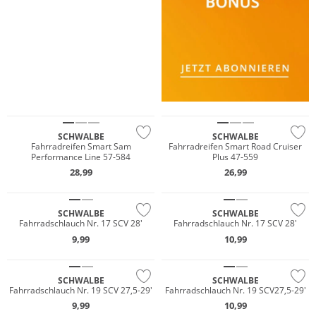
SCHWALBE
SCHWALBE
Fahrradreifen Smart Sam
Fahrradreifen Smart Road Cruiser
Performance Line 57-584
Plus 47-559
28,99
26,99
SCHWALBE
SCHWALBE
Fahrradschlauch Nr. 17 SCV 28'
Fahrradschlauch Nr. 17 SCV 28'
9,99
10,99
SCHWALBE
SCHWALBE
Fahrradschlauch Nr. 19 SCV 27,5-29'
Fahrradschlauch Nr. 19 SCV27,5-29'
9,99
10,99