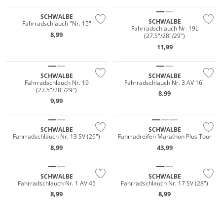
SCHWALBE
SCHWALBE
Fahrradschlauch "Nr. 15"
Fahrradschlauch Nr. 19L
8,99
(27.5"/28"/29")
11,99
SCHWALBE
SCHWALBE
Fahrradschlauch Nr. 19
Fahrradschlauch Nr. 3 AV 16"
(27.5"/28"/29")
8,99
9,99
SCHWALBE
SCHWALBE
Fahrradschlauch Nr. 13 SV (26")
Fahrradreifen Marathon Plus Tour
8,99
43,99
SCHWALBE
SCHWALBE
Fahrradschlauch Nr. 1 AV 45
Fahrradschlauch Nr. 17 SV (28")
8,99
8,99