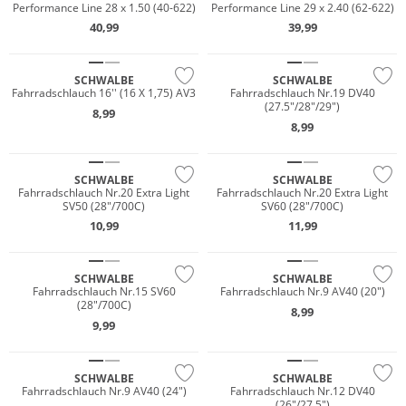
Performance Line 28 x 1.50 (40-622)
Performance Line 29 x 2.40 (62-622)
40,99
39,99
SCHWALBE
SCHWALBE
Fahrradschlauch 16'' (16 X 1,75) AV3
Fahrradschlauch Nr.19 DV40
(27.5"/28"/29")
8,99
8,99
SCHWALBE
SCHWALBE
Fahrradschlauch Nr.20 Extra Light
Fahrradschlauch Nr.20 Extra Light
SV50 (28"/700C)
SV60 (28"/700C)
10,99
11,99
SCHWALBE
SCHWALBE
Fahrradschlauch Nr.15 SV60
Fahrradschlauch Nr.9 AV40 (20")
(28"/700C)
8,99
9,99
SCHWALBE
SCHWALBE
Fahrradschlauch Nr.9 AV40 (24")
Fahrradschlauch Nr.12 DV40
(26"/27.5")