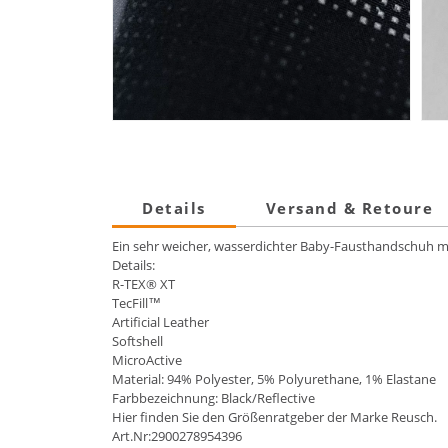
Details
Versand & Retoure
Ein sehr weicher, wasserdichter Baby-Fausthandschuh
Details:
R-TEX® XT
TecFill™
Artificial Leather
Softshell
MicroActive
Material: 94% Polyester, 5% Polyurethane, 1% Elastane
Farbbezeichnung: Black/Reflective
Hier finden Sie den Größenratgeber der Marke Reusch.
Art.Nr:2900278954396