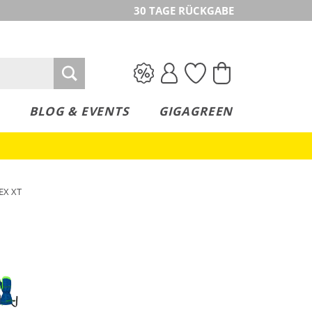
30 TAGE RÜCKGABE
BLOG & EVENTS
GIGAGREEN
TEX XT