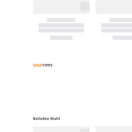
GIGA
TIPPS
FUNKTIONS­­KLEIDUNG PFLEGEN
Beliebte Wahl