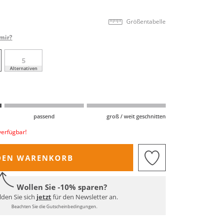
Größentabelle
mir?
5
Alternativen
passend
groß / weit geschnitten
verfügbar!
DEN WARENKORB
Wollen Sie -10% sparen?
den Sie sich
jetzt
für den Newsletter an.
Beachten Sie die Gutscheinbedingungen.