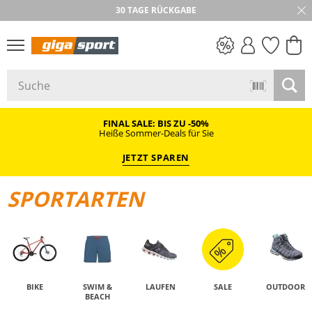
30 TAGE RÜCKGABE
PREIS & WERT
SALE
FINAL SALE: BIS ZU -50%
Heiße Sommer-Deals für Sie
JETZT SPAREN
SPORTARTEN
BIKE
SWIM &
LAUFEN
SALE
OUTDOOR
BEACH