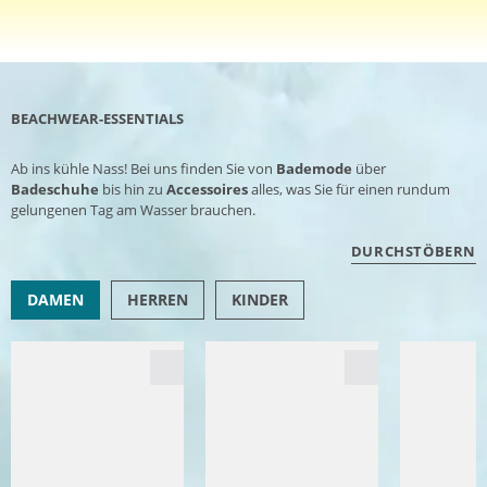
BEACHWEAR-ESSENTIALS
Ab ins kühle Nass! Bei uns finden Sie von
Bademode
über
Badeschuhe
bis hin zu
Accessoires
alles, was Sie für einen rundum
gelungenen Tag am Wasser brauchen.
DURCHSTÖBERN
DAMEN
HERREN
KINDER