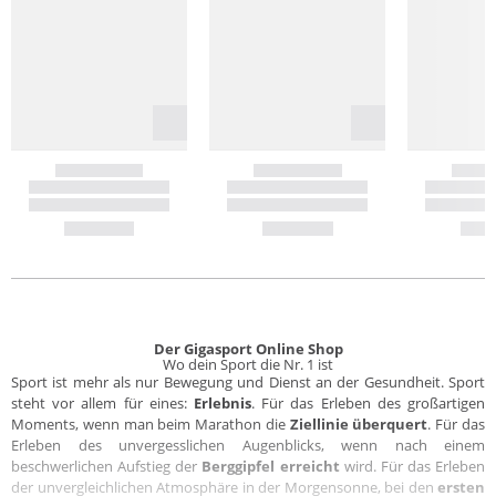
Der Gigasport Online Shop
Wo dein Sport die Nr. 1 ist
Sport ist mehr als nur Bewegung und Dienst an der Gesundheit. Sport
steht vor allem für eines:
Erlebnis
. Für das Erleben des großartigen
Moments, wenn man beim Marathon die
Ziellinie überquert
. Für das
Erleben des unvergesslichen Augenblicks, wenn nach einem
beschwerlichen Aufstieg der
Berggipfel erreicht
wird. Für das Erleben
der unvergleichlichen Atmosphäre in der Morgensonne, bei den
ersten