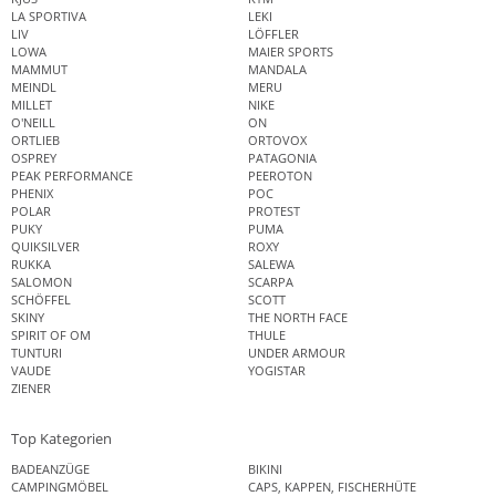
LA SPORTIVA
LEKI
LIV
LÖFFLER
LOWA
MAIER SPORTS
MAMMUT
MANDALA
MEINDL
MERU
MILLET
NIKE
O'NEILL
ON
ORTLIEB
ORTOVOX
OSPREY
PATAGONIA
PEAK PERFORMANCE
PEEROTON
PHENIX
POC
POLAR
PROTEST
PUKY
PUMA
QUIKSILVER
ROXY
RUKKA
SALEWA
SALOMON
SCARPA
SCHÖFFEL
SCOTT
SKINY
THE NORTH FACE
SPIRIT OF OM
THULE
TUNTURI
UNDER ARMOUR
VAUDE
YOGISTAR
ZIENER
Top Kategorien
BADEANZÜGE
BIKINI
CAMPINGMÖBEL
CAPS, KAPPEN, FISCHERHÜTE