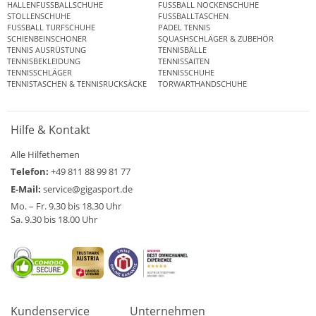
HALLENFUSSBALLSCHUHE
FUSSBALL NOCKENSCHUHE
STOLLENSCHUHE
FUSSBALLTASCHEN
FUSSBALL TURFSCHUHE
PADEL TENNIS
SCHIENBEINSCHONER
SQUASHSCHLÄGER & ZUBEHÖR
TENNIS AUSRÜSTUNG
TENNISBÄLLE
TENNISBEKLEIDUNG
TENNISSAITEN
TENNISSCHLÄGER
TENNISSCHUHE
TENNISTASCHEN & TENNISRUCKSÄCKE
TORWARTHANDSCHUHE
Hilfe & Kontakt
Alle Hilfethemen
Telefon:
+49 811 88 99 81 77
E-Mail:
service@gigasport.de
Mo. – Fr. 9.30 bis 18.30 Uhr
Sa. 9.30 bis 18.00 Uhr
Kundenservice
Unternehmen