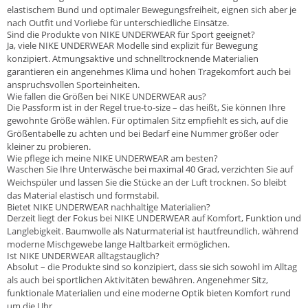
elastischem Bund und optimaler Bewegungsfreiheit, eignen sich aber je
nach Outfit und Vorliebe für unterschiedliche Einsätze.
Sind die Produkte von NIKE UNDERWEAR für Sport geeignet?
Ja, viele NIKE UNDERWEAR Modelle sind explizit für Bewegung
konzipiert. Atmungsaktive und schnelltrocknende Materialien
garantieren ein angenehmes Klima und hohen Tragekomfort auch bei
anspruchsvollen Sporteinheiten.
Wie fallen die Größen bei NIKE UNDERWEAR aus?
Die Passform ist in der Regel true-to-size – das heißt, Sie können Ihre
gewohnte Größe wählen. Für optimalen Sitz empfiehlt es sich, auf die
Größentabelle zu achten und bei Bedarf eine Nummer größer oder
kleiner zu probieren.
Wie pflege ich meine NIKE UNDERWEAR am besten?
Waschen Sie Ihre Unterwäsche bei maximal 40 Grad, verzichten Sie auf
Weichspüler und lassen Sie die Stücke an der Luft trocknen. So bleibt
das Material elastisch und formstabil.
Bietet NIKE UNDERWEAR nachhaltige Materialien?
Derzeit liegt der Fokus bei NIKE UNDERWEAR auf Komfort, Funktion und
Langlebigkeit. Baumwolle als Naturmaterial ist hautfreundlich, während
moderne Mischgewebe lange Haltbarkeit ermöglichen.
Ist NIKE UNDERWEAR alltagstauglich?
Absolut – die Produkte sind so konzipiert, dass sie sich sowohl im Alltag
als auch bei sportlichen Aktivitäten bewähren. Angenehmer Sitz,
funktionale Materialien und eine moderne Optik bieten Komfort rund
um die Uhr.