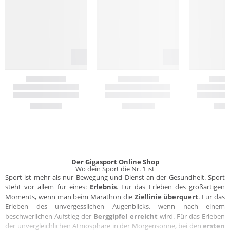
Der Gigasport Online Shop
Wo dein Sport die Nr. 1 ist
Sport ist mehr als nur Bewegung und Dienst an der Gesundheit. Sport
steht vor allem für eines:
Erlebnis
. Für das Erleben des großartigen
Moments, wenn man beim Marathon die
Ziellinie überquert
. Für das
Erleben des unvergesslichen Augenblicks, wenn nach einem
beschwerlichen Aufstieg der
Berggipfel erreicht
wird. Für das Erleben
der unvergleichlichen Atmosphäre in der Morgensonne, bei den
ersten