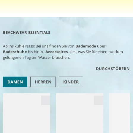
BEACHWEAR-ESSENTIALS
Ab ins kühle Nass! Bei uns finden Sie von
Bademode
über
Badeschuhe
bis hin zu
Accessoires
alles, was Sie für einen rundum
gelungenen Tag am Wasser brauchen.
DURCHSTÖBERN
DAMEN
HERREN
KINDER