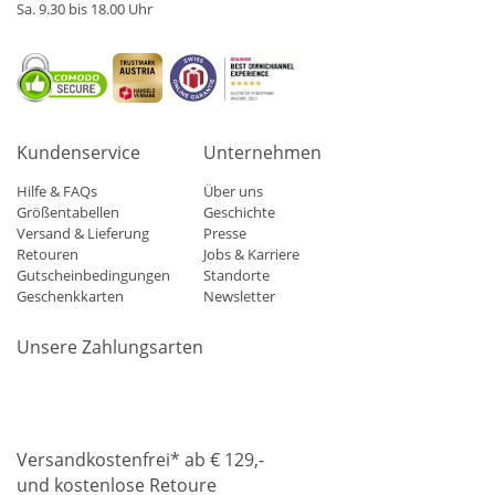
Sa. 9.30 bis 18.00 Uhr
Kundenservice
Unternehmen
Hilfe & FAQs
Über uns
Größentabellen
Geschichte
Versand & Lieferung
Presse
Retouren
Jobs & Karriere
Gutscheinbedingungen
Standorte
Geschenkkarten
Newsletter
Unsere Zahlungsarten
Klarna
Mastercard
Visa
Diners
Applepay
Amazon
Paypa
Versandkostenfrei* ab € 129,-
und kostenlose Retoure