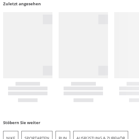
Zuletzt angesehen
Stöbern Sie weiter
NIKE
SPORTARTEN
RUN
AUSRÜSTUNG & ZUBEHÖR