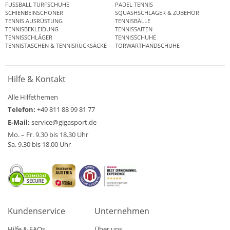
FUSSBALL TURFSCHUHE
PADEL TENNIS
SCHIENBEINSCHONER
SQUASHSCHLÄGER & ZUBEHÖR
TENNIS AUSRÜSTUNG
TENNISBÄLLE
TENNISBEKLEIDUNG
TENNISSAITEN
TENNISSCHLÄGER
TENNISSCHUHE
TENNISTASCHEN & TENNISRUCKSÄCKE
TORWARTHANDSCHUHE
Hilfe & Kontakt
Alle Hilfethemen
Telefon:
+49 811 88 99 81 77
E-Mail:
service@gigasport.de
Mo. – Fr. 9.30 bis 18.30 Uhr
Sa. 9.30 bis 18.00 Uhr
Kundenservice
Unternehmen
Hilfe & FAQs
Über uns