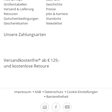
Größentabellen
Geschichte
Versand & Lieferung
Presse
Retouren
Jobs & Karriere
Gutscheinbedingungen
Standorte
Geschenkkarten
Newsletter
Unsere Zahlungsarten
Klarna
Mastercard
Visa
Diners
Applepay
Amazon
Paypa
Versandkostenfrei* ab € 129,-
und kostenlose Retoure
DHL
Gebrüder Weiss
Impressum
AGB
Datenschutz
Cookie Einstellungen
Barrierefreiheit