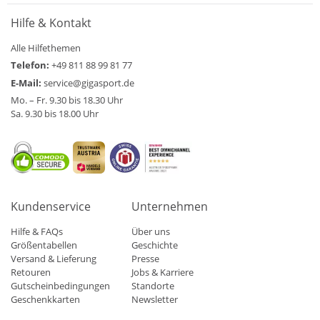
Hilfe & Kontakt
Alle Hilfethemen
Telefon:
+49 811 88 99 81 77
E-Mail:
service@gigasport.de
Mo. – Fr. 9.30 bis 18.30 Uhr
Sa. 9.30 bis 18.00 Uhr
Kundenservice
Unternehmen
Hilfe & FAQs
Über uns
Größentabellen
Geschichte
Versand & Lieferung
Presse
Retouren
Jobs & Karriere
Gutscheinbedingungen
Standorte
Geschenkkarten
Newsletter