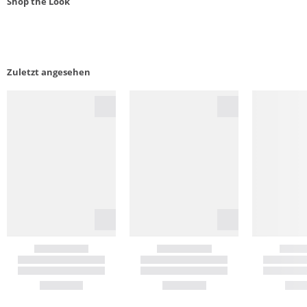
Shop the Look
Zuletzt angesehen