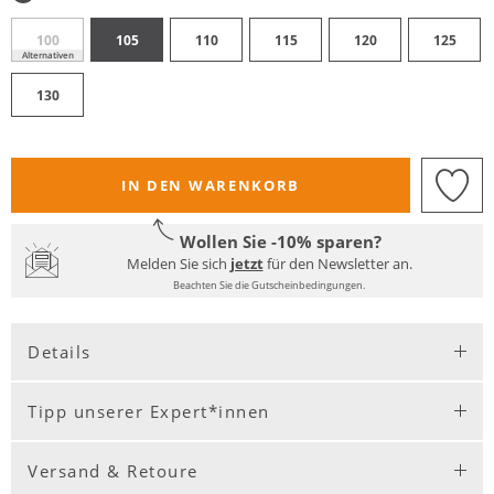
100
105
110
115
120
125
Alternativen
130
IN DEN WARENKORB
Wollen Sie -10% sparen?
Melden Sie sich
jetzt
für den Newsletter an.
Beachten Sie die Gutscheinbedingungen.
Details
Tipp unserer Expert*innen
Versand & Retoure