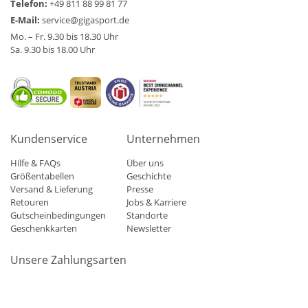
Telefon:
+49 811 88 99 81 77
E-Mail:
service@gigasport.de
Mo. – Fr. 9.30 bis 18.30 Uhr
Sa. 9.30 bis 18.00 Uhr
Kundenservice
Unternehmen
Hilfe & FAQs
Über uns
Größentabellen
Geschichte
Versand & Lieferung
Presse
Retouren
Jobs & Karriere
Gutscheinbedingungen
Standorte
Geschenkkarten
Newsletter
Unsere Zahlungsarten
Klarna
Mastercard
Visa
Diners
Applepay
Amazon
Paypa