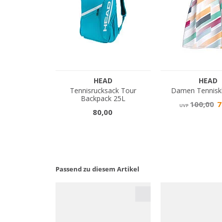
Passend zu diesem Artikel