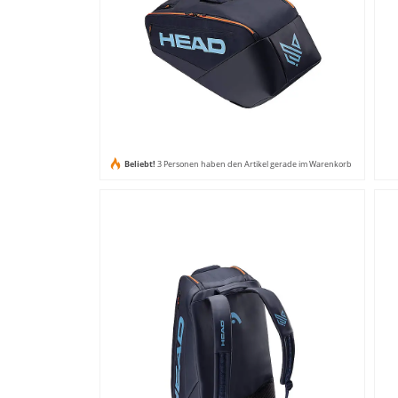
Beliebt!
3 Personen haben den Artikel gerade im Warenkorb