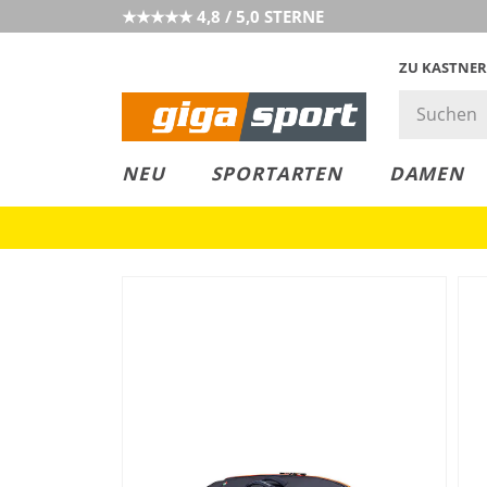
★★★★★ 4,8 / 5,0 STERNE
ZU KASTNER
MUST-HAVE
PREIS & WERT
SALE
NEU
SPORTARTEN
DAMEN