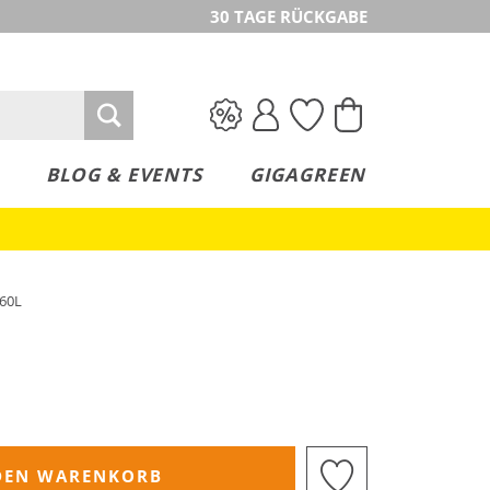
30 TAGE RÜCKGABE
BLOG & EVENTS
GIGAGREEN
 60L
DEN WARENKORB