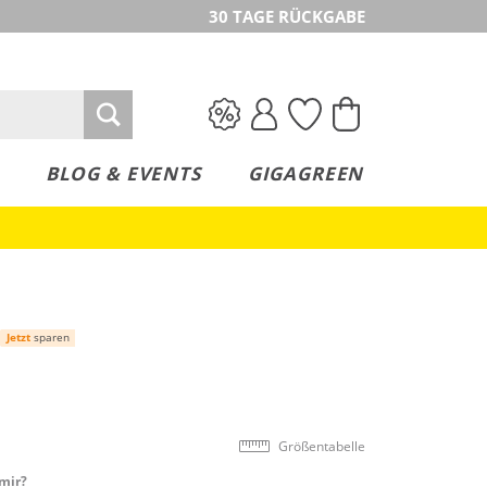
30 TAGE RÜCKGABE
BLOG & EVENTS
GIGAGREEN
Jetzt
sparen
Größentabelle
mir?