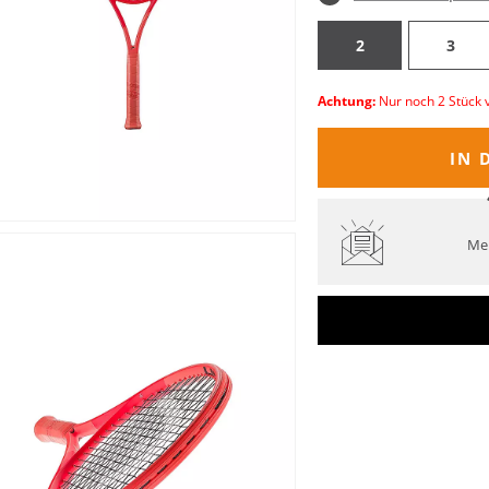
2
3
Achtung:
Nur noch 2 Stück 
IN 
Mel