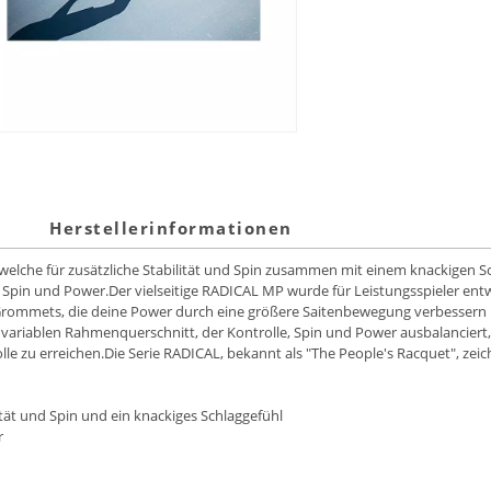
Herstellerinformationen
welche für zusätzliche Stabilität und Spin zusammen mit einem knackigen Sc
in und Power.Der vielseitige RADICAL MP wurde für Leistungsspieler entwicke
Grommets, die deine Power durch eine größere Saitenbewegung verbessern u
riablen Rahmenquerschnitt, der Kontrolle, Spin und Power ausbalanciert,
e zu erreichen.Die Serie RADICAL, bekannt als "The People's Racquet", zei
ität und Spin und ein knackiges Schlaggefühl
r