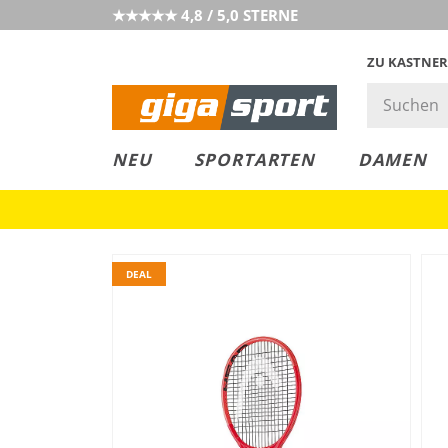
★★★★★ 4,8 / 5,0 STERNE
ZU KASTNER
MUST-HAVE
PREIS & WERT
SALE
NEU
SPORTARTEN
DAMEN
DEAL