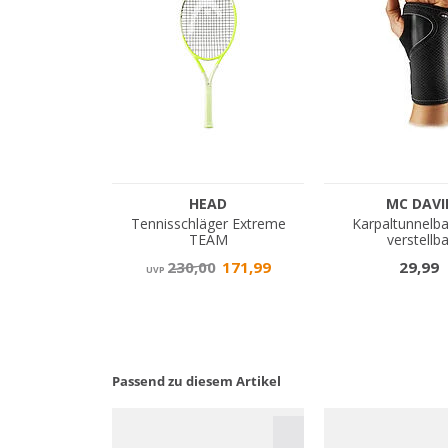
Passend zu diesem Artikel