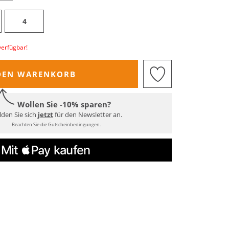
4
verfügbar!
DEN WARENKORB
Wollen Sie -10% sparen?
den Sie sich
jetzt
für den Newsletter an.
Beachten Sie die Gutscheinbedingungen.