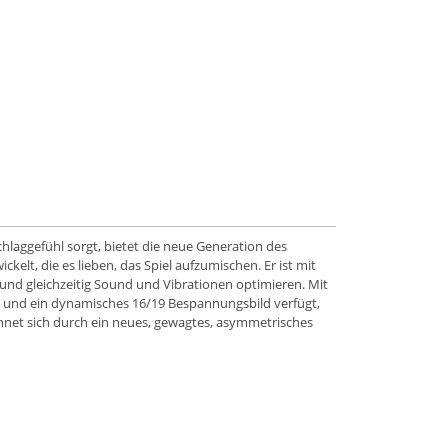
hlaggefühl sorgt, bietet die neue Generation des
lt, die es lieben, das Spiel aufzumischen. Er ist mit
nd gleichzeitig Sound und Vibrationen optimieren. Mit
 und ein dynamisches 16/19 Bespannungsbild verfügt,
chnet sich durch ein neues, gewagtes, asymmetrisches