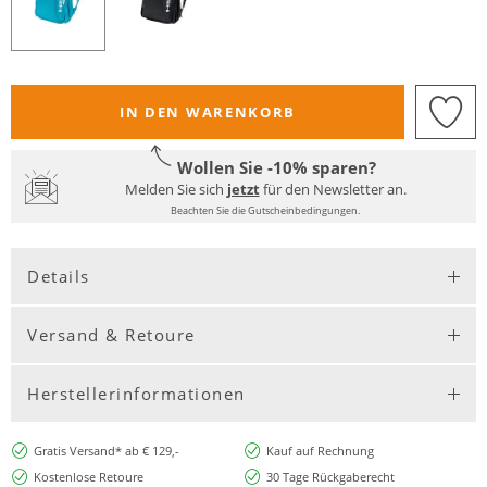
IN DEN WARENKORB
Wollen Sie -10% sparen?
Melden Sie sich
jetzt
für den Newsletter an.
Beachten Sie die Gutscheinbedingungen.
Details
Versand & Retoure
Herstellerinformationen
Gratis Versand* ab € 129,-
Kauf auf Rechnung
Kostenlose Retoure
30 Tage Rückgaberecht