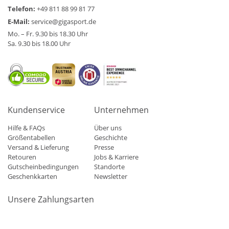
Telefon:
+49 811 88 99 81 77
E-Mail:
service@gigasport.de
Mo. – Fr. 9.30 bis 18.30 Uhr
Sa. 9.30 bis 18.00 Uhr
Kundenservice
Unternehmen
Hilfe & FAQs
Über uns
Größentabellen
Geschichte
Versand & Lieferung
Presse
Retouren
Jobs & Karriere
Gutscheinbedingungen
Standorte
Geschenkkarten
Newsletter
Unsere Zahlungsarten
Klarna
Mastercard
Visa
Diners
Applepay
Amazon
Paypa