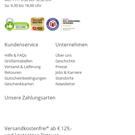
Sa. 9.30 bis 18.00 Uhr
Kundenservice
Unternehmen
Hilfe & FAQs
Über uns
Größentabellen
Geschichte
Versand & Lieferung
Presse
Retouren
Jobs & Karriere
Gutscheinbedingungen
Standorte
Geschenkkarten
Newsletter
Unsere Zahlungsarten
Klarna
Mastercard
Visa
Diners
Applepay
Amazon
Paypa
Versandkostenfrei* ab € 129,-