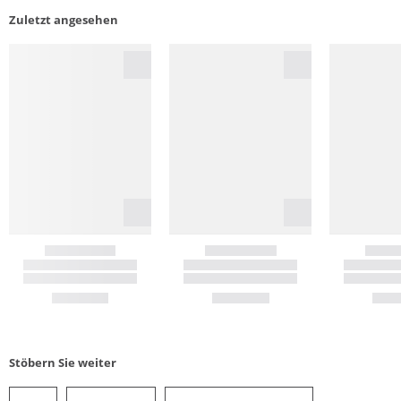
Zuletzt angesehen
Stöbern Sie weiter